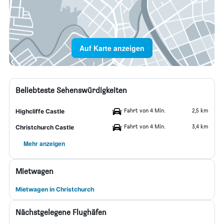
Auf Karte anzeigen
Beliebteste Sehenswürdigkeiten
Fahrt von 4 Min.
2,5 km
Highcliffe Castle
Fahrt von 4 Min.
3,4 km
Christchurch Castle
Mehr anzeigen
Mietwagen
Mietwagen in Christchurch
Nächstgelegene Flughäfen