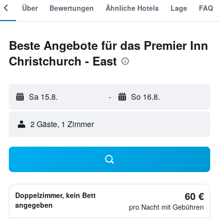
mer
Über
Bewertungen
Ähnliche Hotels
Lage
FAQ
Beste Angebote für das Premier Inn
Christchurch - East
Sa 15.8.
-
So 16.8.
2 Gäste, 1 Zimmer
60 €
Doppelzimmer, kein Bett
angegeben
pro Nacht mit Gebühren