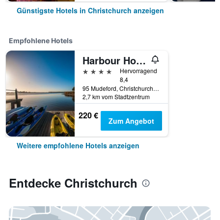
Günstigste Hotels in Christchurch anzeigen
Empfohlene Hotels
Harbour Hotel & Spa Christchurch
4 Sterne
Hervorragend
8,4
95 Mudeford, Christchurch, Großbritannien
2,7 km vom Stadtzentrum
220 €
Zum Angebot
Weitere empfohlene Hotels anzeigen
Entdecke Christchurch