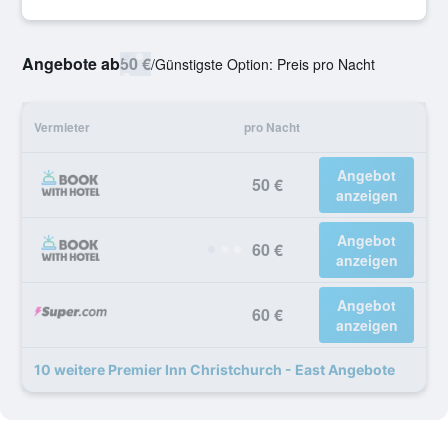
Angebote ab
50 €
/
Günstigste Option: Preis pro Nacht
Vermieter
pro Nacht
Angebot
50 €
anzeigen
Angebot
60 €
anzeigen
Angebot
60 €
anzeigen
10 weitere Premier Inn Christchurch - East Angebote