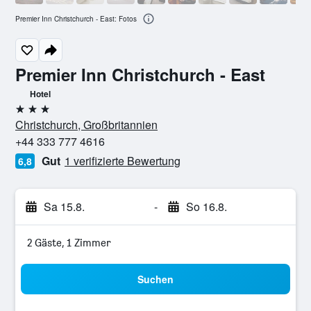
Premier Inn Christchurch - East: Fotos
Premier Inn Christchurch - East
Hotel
3 Sterne
Christchurch, Großbritannien
+44 333 777 4616
Gut
1 verifizierte Bewertung
6,8
Sa 15.8.
-
So 16.8.
2 Gäste, 1 Zimmer
Suchen