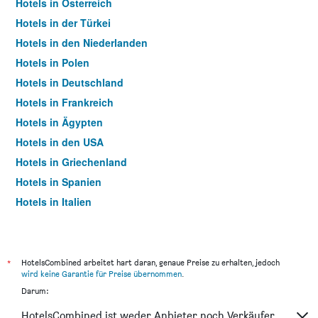
Hotels in Österreich
Hotels in der Türkei
Hotels in den Niederlanden
Hotels in Polen
Hotels in Deutschland
Hotels in Frankreich
Hotels in Ägypten
Hotels in den USA
Hotels in Griechenland
Hotels in Spanien
Hotels in Italien
Hotels in Thailand
*
HotelsCombined arbeitet hart daran, genaue Preise zu erhalten, jedoch
wird keine Garantie für Preise übernommen
.
Darum:
HotelsCombined ist weder Anbieter noch Verkäufer.