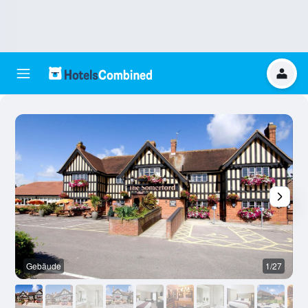
Gebäude
1/27