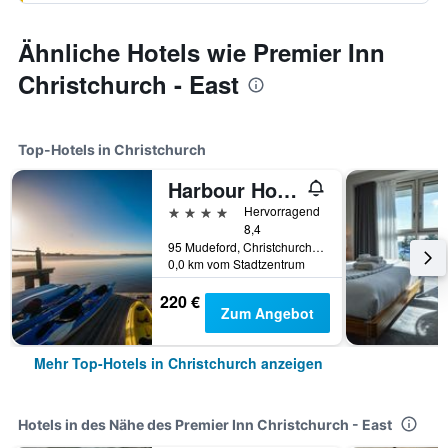
Ähnliche Hotels wie Premier Inn
Christchurch - East
Top-Hotels in Christchurch
Harbour Hotel & Spa Christchurch
4 Sterne
Hervorragend
8,4
95 Mudeford, Christchurch, Großbritannien
0,0 km vom Stadtzentrum
220 €
Zum Angebot
Mehr Top-Hotels in Christchurch anzeigen
Hotels in des Nähe des Premier Inn Christchurch - East