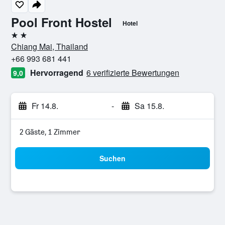
Pool Front Hostel
Hotel
2 Sterne
Chiang Mai, Thailand
+66 993 681 441
Hervorragend
6 verifizierte Bewertungen
9,0
Fr 14.8.
-
Sa 15.8.
2 Gäste, 1 Zimmer
Suchen