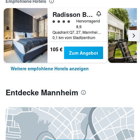
Empfohlene Hotels
Radisson Blu Hotel, Mannheim
Bewertungskategorie 4
Hervorragend
8,9
Quadrant Q7, 27, Mannheim, Baden-Württemberg, Deutschland
0,1 km vom Stadtzentrum
105 €
Zum Angebot
Weitere empfohlene Hotels anzeigen
Entdecke Mannheim