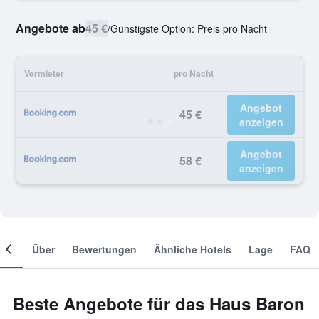
Angebote ab
45 €
/
Günstigste Option: Preis pro Nacht
Vermieter
pro Nacht
Angebot
45 €
anzeigen
Angebot
58 €
anzeigen
mer
Über
Bewertungen
Ähnliche Hotels
Lage
FAQ
Beste Angebote für das Haus Baron