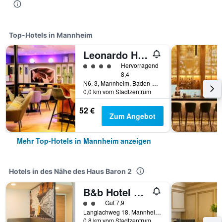
Top-Hotels in Mannheim
Leonardo Hotel Mannheim City Center
Bewertungskategorie 4
Hervorragend
8,4
N6, 3, Mannheim, Baden-Württemberg, Deutschland
0,0 km vom Stadtzentrum
52 €
Zum Angebot
Mehr Top-Hotels in Mannheim anzeigen
Hotels in des Nähe des Haus Baron 2
B&b Hotel Mannheim-friedrichsfeld
Bewertungskategorie 2
Gut 7,9
Langlachweg 18, Mannheim, Baden-Württemberg, Deutschland
0,8 km vom Stadtzentrum