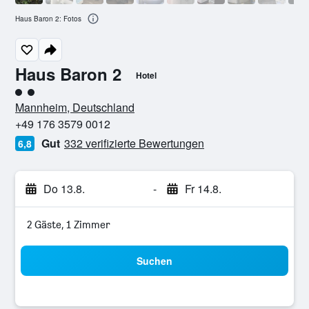
Haus Baron 2: Fotos
Haus Baron 2
Hotel
Bewertungskategorie 2
Mannheim, Deutschland
+49 176 3579 0012
Gut
332 verifizierte Bewertungen
6,8
Do 13.8.
-
Fr 14.8.
2 Gäste, 1 Zimmer
Suchen