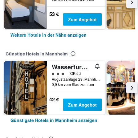
53 €
Zum Angebot
Weitere Hotels in der Nähe anzeigen
Günstige Hotels in Mannheim
Wasserturm Hotel
Bewertungskategorie 3
OK 5,2
Augustaanlage 29, Mannheim, Baden-Württemberg, Deutschland
0,9 km vom Stadtzentrum
42 €
Zum Angebot
Günstigste Hotels in Mannheim anzeigen