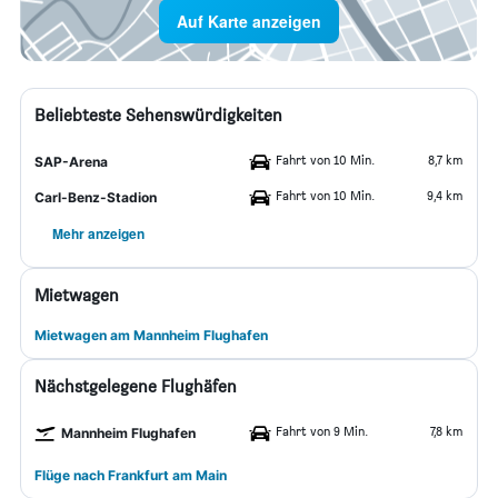
Auf Karte anzeigen
Beliebteste Sehenswürdigkeiten
Fahrt von 10 Min.
8,7 km
SAP-Arena
Fahrt von 10 Min.
9,4 km
Carl-Benz-Stadion
Mehr anzeigen
Mietwagen
Mietwagen am Mannheim Flughafen
Nächstgelegene Flughäfen
Fahrt von 9 Min.
7,8 km
Mannheim Flughafen
Flüge nach Frankfurt am Main