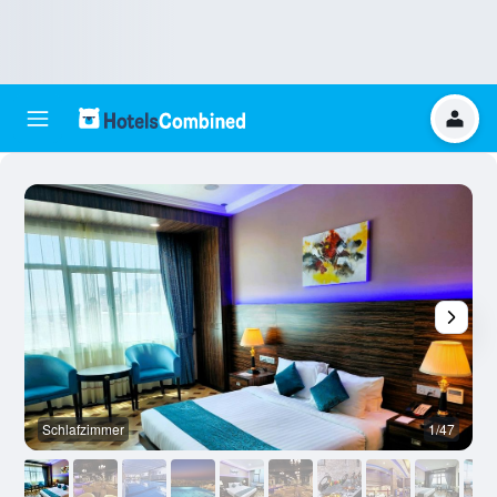
Schlafzimmer
1/47