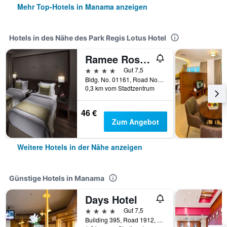
Mehr Top-Hotels in Manama anzeigen
Hotels in des Nähe des Park Regis Lotus Hotel
Ramee Rose Hotel
4 Sterne
Gut 7,5
Bldg. No. 01161, Road No., Manama, Bahrein
0,3 km vom Stadtzentrum
46 €
Zum Angebot
Weitere Hotels in der Nähe anzeigen
Günstige Hotels in Manama
Days Hotel
4 Sterne
Gut 7,5
Building 395, Road 1912, Block 319, Manama, Bahrein