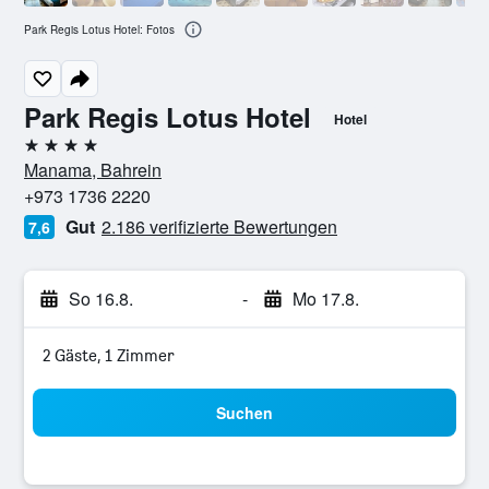
Park Regis Lotus Hotel: Fotos
Park Regis Lotus Hotel
Hotel
4 Sterne
Manama, Bahrein
+973 1736 2220
Gut
2.186 verifizierte Bewertungen
7,6
So 16.8.
-
Mo 17.8.
2 Gäste, 1 Zimmer
Suchen