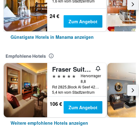
1,6 km vom Stadtzentrum
24 €
Zum Angebot
Günstigste Hotels in Manama anzeigen
Empfohlene Hotels
Fraser Suites Seef Bahrain
5 Sterne
Hervorragend
8,8
Rd 2825,Block Al Seef 428,Building 2109, Manama, Bahrein
5,4 km vom Stadtzentrum
106 €
Zum Angebot
Weitere empfohlene Hotels anzeigen