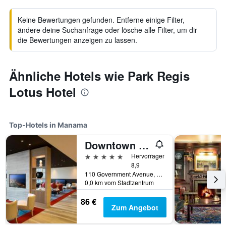
Keine Bewertungen gefunden. Entferne einige Filter,
ändere deine Suchanfrage oder lösche alle Filter, um dir
die Bewertungen anzeigen zu lassen.
Ähnliche Hotels wie Park Regis
Lotus Hotel
Top-Hotels in Manama
Downtown Rotana
5 Sterne
Hervorragend
8,9
110 Government Avenue, Manama, Manama, Bahrein
0,0 km vom Stadtzentrum
86 €
Zum Angebot