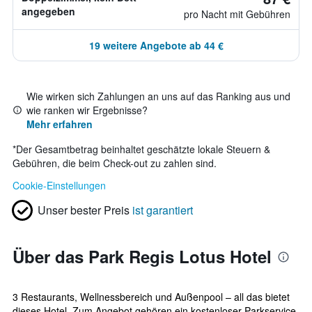
angegeben
pro Nacht mit Gebühren
19 weitere Angebote ab 44 €
Wie wirken sich Zahlungen an uns auf das Ranking aus und
wie ranken wir Ergebnisse?
Mehr erfahren
*
Der Gesamtbetrag beinhaltet geschätzte lokale Steuern &
Gebühren, die beim Check-out zu zahlen sind.
Cookie-Einstellungen
Unser bester Preis
ist garantiert
Über das Park Regis Lotus Hotel
3 Restaurants, Wellnessbereich und Außenpool – all das bietet
dieses Hotel. Zum Angebot gehören ein kostenloser Parkservice