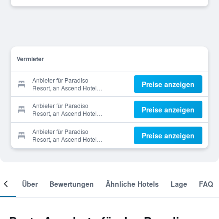
Vermieter
Anbieter für Paradiso
Preise anzeigen
Resort, an Ascend Hotel
Collection Member
Anbieter für Paradiso
Preise anzeigen
Resort, an Ascend Hotel
Collection Member
Anbieter für Paradiso
Preise anzeigen
Resort, an Ascend Hotel
Collection Member
mer
Über
Bewertungen
Ähnliche Hotels
Lage
FAQ