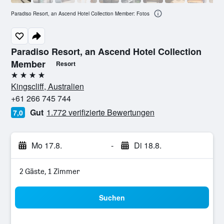
Paradiso Resort, an Ascend Hotel Collection Member: Fotos
Paradiso Resort, an Ascend Hotel Collection
Member
Resort
4 Sterne
Kingscliff, Australien
+61 266 745 744
Gut
1.772 verifizierte Bewertungen
7,0
Mo 17.8.
-
Di 18.8.
2 Gäste, 1 Zimmer
Suchen