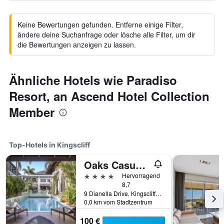
Keine Bewertungen gefunden. Entferne einige Filter,
ändere deine Suchanfrage oder lösche alle Filter, um dir
die Bewertungen anzeigen zu lassen.
Ähnliche Hotels wie Paradiso
Resort, an Ascend Hotel Collection
Member
Top-Hotels in Kingscliff
Oaks Casuarina Santai Resort
4 Sterne
Hervorragend
8,7
9 Dianella Drive, Kingscliff, NSW, Australien
0,0 km vom Stadtzentrum
100 €