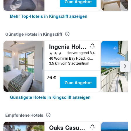
Zum Angebot
Mehr Top-Hotels in Kingscliff anzeigen
Günstige Hotels in Kingscliff
Ingenia Holidays Kingscliff
3 Sterne
Hervorragend 8,4
46 Wommin Bay Road, Kingscliff, NSW, Australien
3,5 km vom Stadtzentrum
76 €
Zum Angebot
Günstigste Hotels in Kingscliff anzeigen
Empfohlene Hotels
Oaks Casuarina Santai Resort