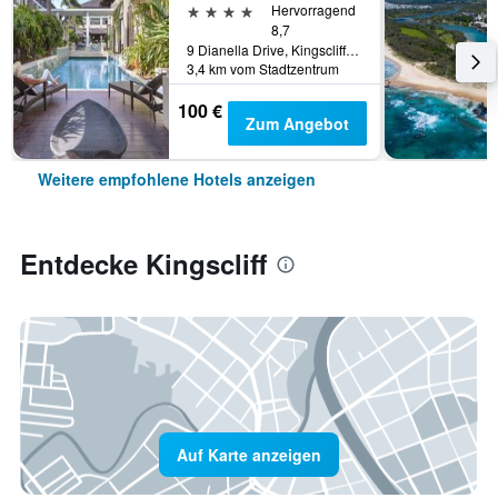
4 Sterne
Hervorragend
8,7
9 Dianella Drive, Kingscliff, NSW, Australien
3,4 km vom Stadtzentrum
100 €
Zum Angebot
Weitere empfohlene Hotels anzeigen
Entdecke Kingscliff
Auf Karte anzeigen