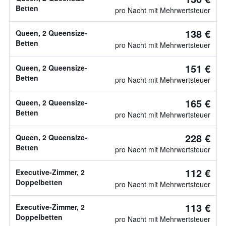
Betten
pro Nacht mit Mehrwertsteuer
138 €
Queen, 2 Queensize-
Betten
pro Nacht mit Mehrwertsteuer
151 €
Queen, 2 Queensize-
Betten
pro Nacht mit Mehrwertsteuer
165 €
Queen, 2 Queensize-
Betten
pro Nacht mit Mehrwertsteuer
228 €
Queen, 2 Queensize-
Betten
pro Nacht mit Mehrwertsteuer
112 €
Executive-Zimmer, 2
Doppelbetten
pro Nacht mit Mehrwertsteuer
113 €
Executive-Zimmer, 2
Doppelbetten
pro Nacht mit Mehrwertsteuer