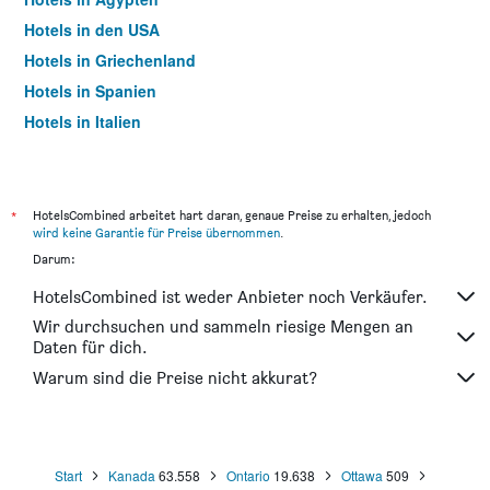
Hotels in den USA
Hotels in Griechenland
Hotels in Spanien
Hotels in Italien
Hotels in Thailand
*
HotelsCombined arbeitet hart daran, genaue Preise zu erhalten, jedoch
wird keine Garantie für Preise übernommen
.
Darum:
HotelsCombined ist weder Anbieter noch Verkäufer.
Wir durchsuchen und sammeln riesige Mengen an
Daten für dich.
Warum sind die Preise nicht akkurat?
Start
Kanada
63.558
Ontario
19.638
Ottawa
509