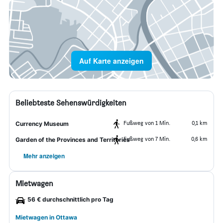
Auf Karte anzeigen
Beliebteste Sehenswürdigkeiten
Fußweg von 1 Min.
0,1 km
Currency Museum
Fußweg von 7 Min.
0,6 km
Garden of the Provinces and Territories
Mehr anzeigen
Mietwagen
56 € durchschnittlich pro Tag
Mietwagen in Ottawa