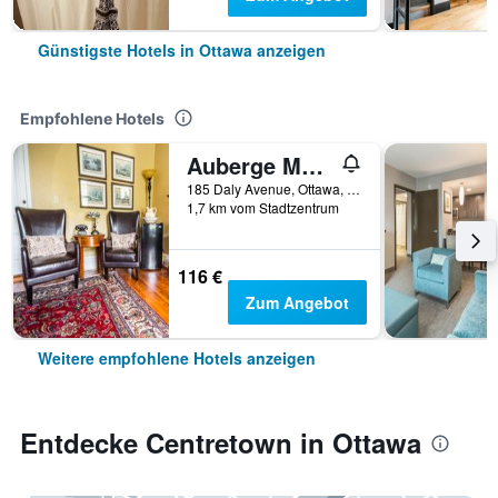
Günstigste Hotels in Ottawa anzeigen
Empfohlene Hotels
Auberge Mcgee's Inn
185 Daly Avenue, Ottawa, ON, Kanada
1,7 km vom Stadtzentrum
116 €
Zum Angebot
Weitere empfohlene Hotels anzeigen
Entdecke Centretown in Ottawa