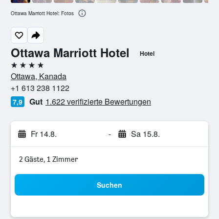
Ottawa Marriott Hotel: Fotos
Ottawa Marriott Hotel
Hotel
4 Sterne
Ottawa, Kanada
+1 613 238 1122
Gut
1.622 verifizierte Bewertungen
7,9
Fr 14.8.
-
Sa 15.8.
2 Gäste, 1 Zimmer
Suchen