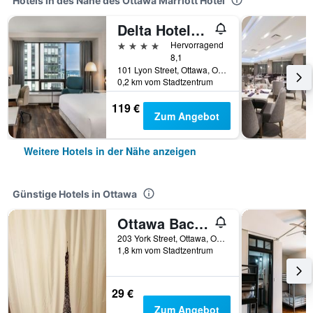
Hotels in des Nähe des Ottawa Marriott Hotel
Delta Hotels by Marriott Ottawa City Centre
4 Sterne
Hervorragend
8,1
101 Lyon Street, Ottawa, ON, Kanada
0,2 km vom Stadtzentrum
119 €
Zum Angebot
Weitere Hotels in der Nähe anzeigen
Günstige Hotels in Ottawa
Ottawa Backpackers Inn
203 York Street, Ottawa, ON, Kanada
1,8 km vom Stadtzentrum
29 €
Zum Angebot