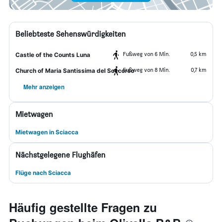
Beliebteste Sehenswürdigkeiten
Fußweg von 6 Min.
0,5 km
Castle of the Counts Luna
Fußweg von 8 Min.
0,7 km
Church of Maria Santissima del Soccorso
Mehr anzeigen
Mietwagen
Mietwagen in Sciacca
Nächstgelegene Flughäfen
Flüge nach Sciacca
Häufig gestellte Fragen zu