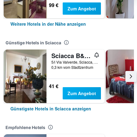
99 €
Zum Angebot
Weitere Hotels in der Nähe anzeigen
Günstige Hotels in Sciacca
Sciacca B&B natoli
5/i Via Valverde, Sciacca, Sizilien, Italien
0,3 km vom Stadtzentrum
41 €
Zum Angebot
Günstigste Hotels in Sciacca anzeigen
Empfohlene Hotels