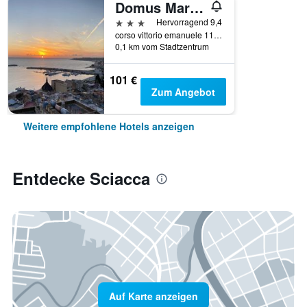
Domus Maris Boutique Hotel
3 Sterne
Hervorragend 9,4
corso vittorio emanuele 113, Sciacca, Sizilien, Italien
0,1 km vom Stadtzentrum
101 €
Zum Angebot
Weitere empfohlene Hotels anzeigen
Entdecke Sciacca
Auf Karte anzeigen