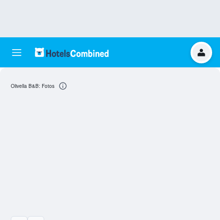
Olivella B&B: Fotos