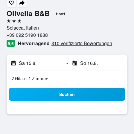
Olivella B&B
Hotel
3 Sterne
Sciacca, Italien
+39 092 5190 1888
Hervorragend
310 verifizierte Bewertungen
9,6
Sa 15.8.
-
So 16.8.
2 Gäste, 1 Zimmer
Suchen