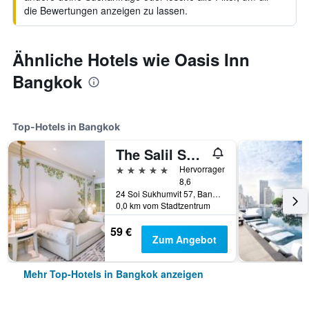
die Bewertungen anzeigen zu lassen.
Ähnliche Hotels wie Oasis Inn
Bangkok
Top-Hotels in Bangkok
The Salil Sukhumvit 57 - Thonglor
5 Sterne
Hervorragend
8,6
24 Soi Sukhumvit 57, Bangkok, Thailand
0,0 km vom Stadtzentrum
59 €
Zum Angebot
Mehr Top-Hotels in Bangkok anzeigen