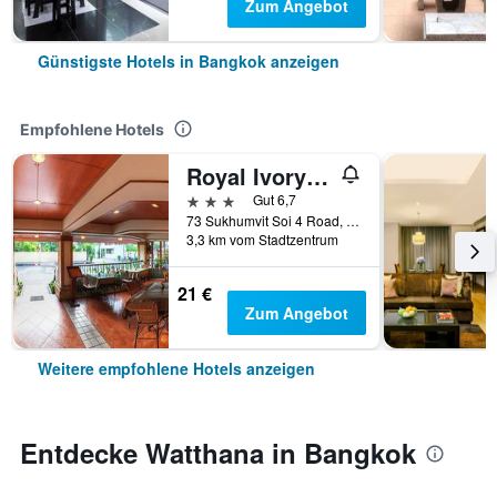
Zum Angebot
Günstigste Hotels in Bangkok anzeigen
Empfohlene Hotels
Royal Ivory Sukhumvit Nana
3 Sterne
Gut 6,7
73 Sukhumvit Soi 4 Road, (nana), Bangkok, Thailand
3,3 km vom Stadtzentrum
21 €
Zum Angebot
Weitere empfohlene Hotels anzeigen
Entdecke Watthana in Bangkok