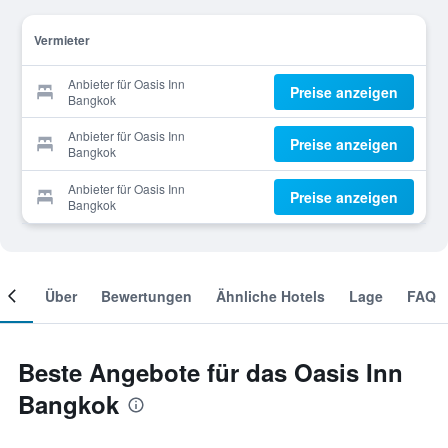
Vermieter
Anbieter für Oasis Inn
Preise anzeigen
Bangkok
Anbieter für Oasis Inn
Preise anzeigen
Bangkok
Anbieter für Oasis Inn
Preise anzeigen
Bangkok
mer
Über
Bewertungen
Ähnliche Hotels
Lage
FAQ
Beste Angebote für das Oasis Inn
Bangkok