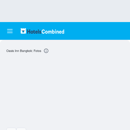
Oasis Inn Bangkok: Fotos