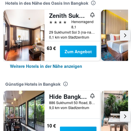
Hotels in des Nähe des Oasis Inn Bangkok
Zenith Sukhumvit Hotel, Bangkok
4 Sterne
Hervorragend
8,1
29 Sukhumvit Soi 3 (na-na-Nua), Bangkok, Thailand
0,1 km vom Stadtzentrum
63 €
Zum Angebot
Weitere Hotels in der Nähe anzeigen
Günstige Hotels in Bangkok
Hide Bangkok Hostel
886 Sukhumvit 50 Road, Bangkok, Thailand
9,0 km vom Stadtzentrum
10 €