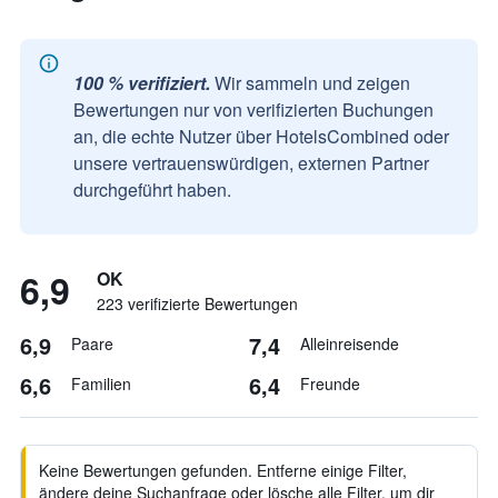
100 % verifiziert.
Wir sammeln und zeigen
Bewertungen nur von verifizierten Buchungen
an, die echte Nutzer über HotelsCombined oder
unsere vertrauenswürdigen, externen Partner
durchgeführt haben.
6,9
OK
223 verifizierte Bewertungen
6,9
7,4
Paare
Alleinreisende
6,6
6,4
Familien
Freunde
Keine Bewertungen gefunden. Entferne einige Filter,
ändere deine Suchanfrage oder lösche alle Filter, um dir