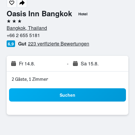
Oasis Inn Bangkok
Hotel
3 Sterne
Bangkok, Thailand
+66 2 655 5181
Gut
223 verifizierte Bewertungen
6,9
Fr 14.8.
-
Sa 15.8.
2 Gäste, 1 Zimmer
Suchen