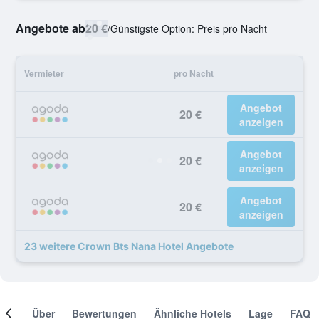
Angebote ab
20 €
/
Günstigste Option: Preis pro Nacht
Vermieter
pro Nacht
Angebot
20 €
anzeigen
Angebot
20 €
anzeigen
Angebot
20 €
anzeigen
23 weitere Crown Bts Nana Hotel Angebote
mer
Über
Bewertungen
Ähnliche Hotels
Lage
FAQ