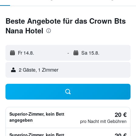
Beste Angebote für das Crown Bts
Nana Hotel
Fr 14.8.
-
Sa 15.8.
2 Gäste, 1 Zimmer
20 €
Superior-Zimmer, kein Bett
angegeben
pro Nacht mit Gebühren
20 €
Superior-Zimmer, kein Bett