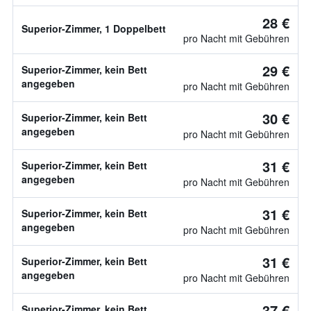
28 €
Superior-Zimmer, 1 Doppelbett
pro Nacht mit Gebühren
29 €
Superior-Zimmer, kein Bett
angegeben
pro Nacht mit Gebühren
30 €
Superior-Zimmer, kein Bett
angegeben
pro Nacht mit Gebühren
31 €
Superior-Zimmer, kein Bett
angegeben
pro Nacht mit Gebühren
31 €
Superior-Zimmer, kein Bett
angegeben
pro Nacht mit Gebühren
31 €
Superior-Zimmer, kein Bett
angegeben
pro Nacht mit Gebühren
37 €
Superior-Zimmer, kein Bett