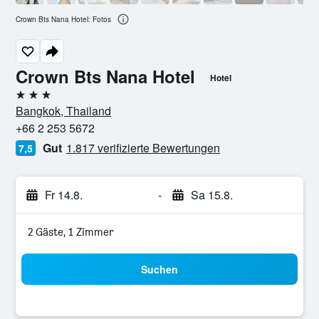
Crown Bts Nana Hotel: Fotos
Crown Bts Nana Hotel
Hotel
3 Sterne
Bangkok, Thailand
+66 2 253 5672
Gut
1.817 verifizierte Bewertungen
7,5
Fr 14.8.
-
Sa 15.8.
2 Gäste, 1 Zimmer
Suchen