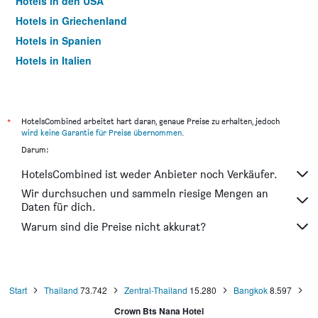
Hotels in den USA
Hotels in Griechenland
Hotels in Spanien
Hotels in Italien
Hotels in Thailand
*
HotelsCombined arbeitet hart daran, genaue Preise zu erhalten, jedoch
wird keine Garantie für Preise übernommen
.
Darum:
HotelsCombined ist weder Anbieter noch Verkäufer.
Wir durchsuchen und sammeln riesige Mengen an
Daten für dich.
Warum sind die Preise nicht akkurat?
Start
Thailand
73.742
Zentral-Thailand
15.280
Bangkok
8.597
Crown Bts Nana Hotel