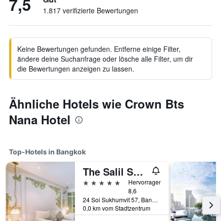
7,5
1.817 verifizierte Bewertungen
Keine Bewertungen gefunden. Entferne einige Filter,
ändere deine Suchanfrage oder lösche alle Filter, um dir
die Bewertungen anzeigen zu lassen.
Ähnliche Hotels wie Crown Bts
Nana Hotel
Top-Hotels in Bangkok
The Salil Sukhumvit 57 - Thonglor
5 Sterne
Hervorragend
8,6
24 Soi Sukhumvit 57, Bangkok, Thailand
0,0 km vom Stadtzentrum