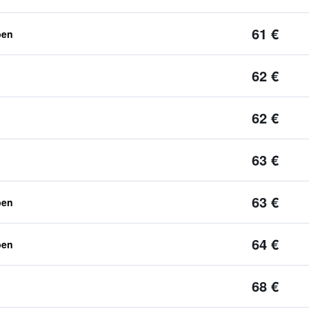
61 €
ben
62 €
62 €
63 €
63 €
ben
64 €
ben
68 €