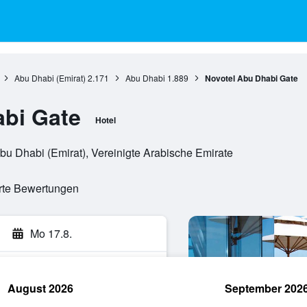
Abu Dhabi (Emirat)
2.171
Abu Dhabi
1.889
Novotel Abu Dhabi Gate
abi Gate
Hotel
Abu Dhabi (Emirat), Vereinigte Arabische Emirate
erte Bewertungen
Mo 17.8.
August 2026
September 202