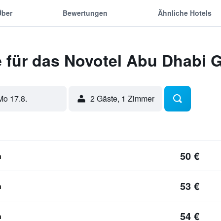
Über
Bewertungen
Ähnliche Hotels
 für das Novotel Abu Dhabi 
Mo 17.8.
2 Gäste, 1 Zimmer
50 €
n
53 €
n
54 €
n