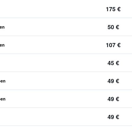
175 €
50 €
ben
107 €
ben
45 €
49 €
ben
49 €
ben
49 €