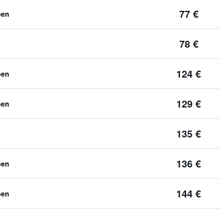
77 €
ben
78 €
124 €
ben
129 €
ben
135 €
136 €
ben
144 €
ben