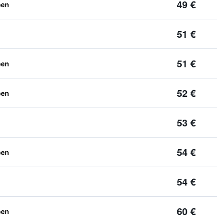
49 €
ben
51 €
51 €
ben
52 €
ben
53 €
54 €
ben
54 €
60 €
ben