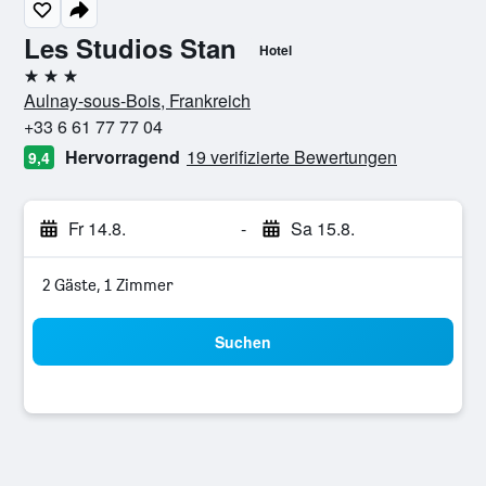
Les Studios Stan
Hotel
3 Sterne
Aulnay-sous-Bois, Frankreich
+33 6 61 77 77 04
Hervorragend
19 verifizierte Bewertungen
9,4
Fr 14.8.
-
Sa 15.8.
2 Gäste, 1 Zimmer
Suchen