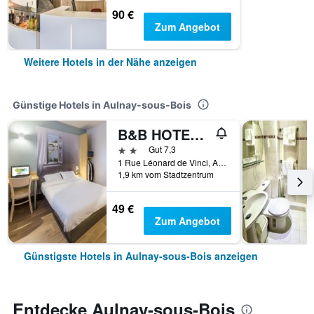
90 €
Zum Angebot
Weitere Hotels in der Nähe anzeigen
Günstige Hotels in Aulnay-sous-Bois
B&B HOTEL Paris Nord Aulnay-sous-Bois
2 Sterne
Gut 7,3
1 Rue Léonard de Vinci, Aulnay-sous-Bois, Seine-Saint-Denis, Frankreich
1,9 km vom Stadtzentrum
49 €
Zum Angebot
Günstigste Hotels in Aulnay-sous-Bois anzeigen
Entdecke Aulnay-sous-Bois