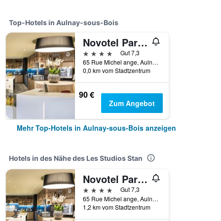
Top-Hotels in Aulnay-sous-Bois
Novotel Paris Nord Expo Aulnay
4 Sterne
Gut 7,3
65 Rue Michel ange, Aulnay-sous-Bois, Seine-Saint-Denis, Frankreich
0,0 km vom Stadtzentrum
90 €
Zum Angebot
Mehr Top-Hotels in Aulnay-sous-Bois anzeigen
Hotels in des Nähe des Les Studios Stan
Novotel Paris Nord Expo Aulnay
4 Sterne
Gut 7,3
65 Rue Michel ange, Aulnay-sous-Bois, Seine-Saint-Denis, Frankreich
1,2 km vom Stadtzentrum