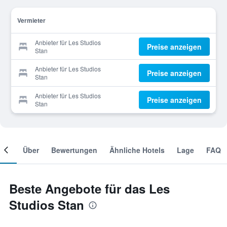
Vermieter
Anbieter für Les Studios
Preise anzeigen
Stan
Anbieter für Les Studios
Preise anzeigen
Stan
Anbieter für Les Studios
Preise anzeigen
Stan
mer
Über
Bewertungen
Ähnliche Hotels
Lage
FAQ
Beste Angebote für das Les
Studios Stan