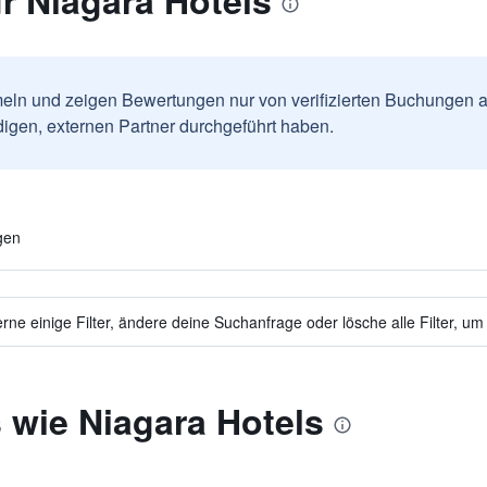
r Niagara Hotels
ln und zeigen Bewertungen nur von verifizierten Buchungen a
igen, externen Partner durchgeführt haben.
gen
ne einige Filter, ändere deine Suchanfrage oder lösche alle Filter, um
 wie Niagara Hotels