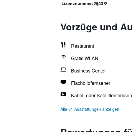
Lizenznummer: 제43호
Vorzüge und Au
Restaurant
Gratis WLAN
Business Center
Flachbildfernseher
Kabel- oder Satellitenfernse
Alle 61 Ausstattungen anzeigen