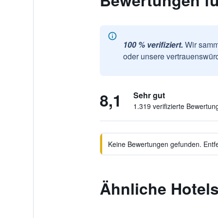
Bewertungen fü
100 % verifiziert.
Wir samme
oder unsere vertrauenswürd
8,1
Sehr gut
1.319 verifizierte Bewertun
Keine Bewertungen gefunden. Entfer
Ähnliche Hotels