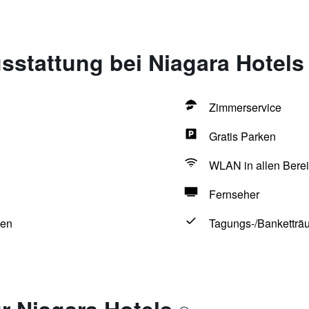
sstattung bei Niagara Hotels
Zimmerservice
Gratis Parken
WLAN in allen Berei
Fernseher
hen
Tagungs-/Banketträ