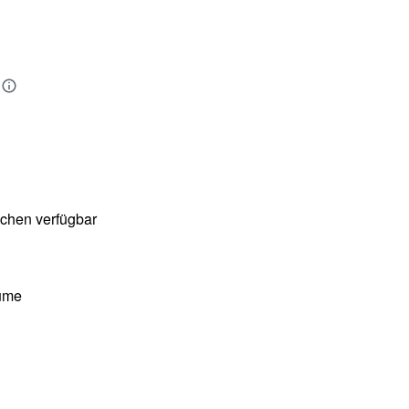
chen verfügbar
ume