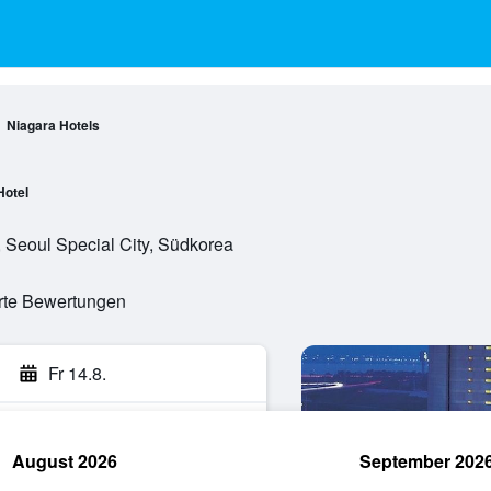
Niagara Hotels
Hotel
 Seoul Special City, Südkorea
erte Bewertungen
Fr 14.8.
August 2026
September 202