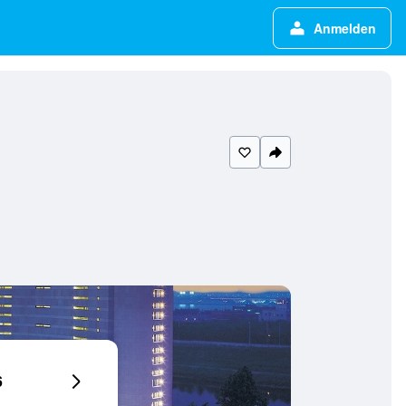
Anmelden
6