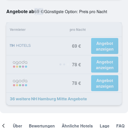
Angebote ab
69 €
/
Günstigste Option: Preis pro Nacht
Vermieter
pro Nacht
Angebot
69 €
anzeigen
Angebot
78 €
anzeigen
Angebot
78 €
anzeigen
36 weitere NH Hamburg Mitte Angebote
mer
Über
Bewertungen
Ähnliche Hotels
Lage
FAQ