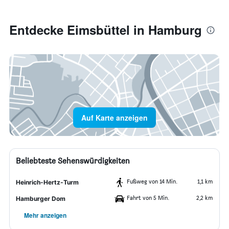
Entdecke Eimsbüttel in Hamburg
Auf Karte anzeigen
Beliebteste Sehenswürdigkeiten
Fußweg von 14 Min.
1,1 km
Heinrich-Hertz-Turm
Fahrt von 5 Min.
2,2 km
Hamburger Dom
Mehr anzeigen