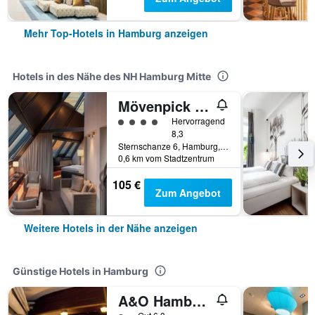
Mehr Top-Hotels in Hamburg anzeigen
Hotels in des Nähe des NH Hamburg Mitte
Mövenpick Hotel Hamburg
Bewertungskategorie 4
Hervorragend
8,3
Sternschanze 6, Hamburg, Hamburg, Deutschland
0,6 km vom Stadtzentrum
105 €
Zum Angebot
Weitere Hotels in der Nähe anzeigen
Günstige Hotels in Hamburg
A&O Hamburg Reeperbahn