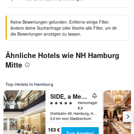
Keine Bewertungen gefunden. Entferne einige Filter,
ändere deine Suchanfrage oder lösche alle Filter, um dir
die Bewertungen anzeigen zu lassen.
Ähnliche Hotels wie NH Hamburg
Mitte
Top-Hotels in Hamburg
SIDE, a Member of Design Hotels
Bewertungskategorie 5
Hervorragend
8,9
Drehbahn 49, Hamburg, Hamburg, Deutschland
0,0 km vom Stadtzentrum
163 €
Zum Angebot