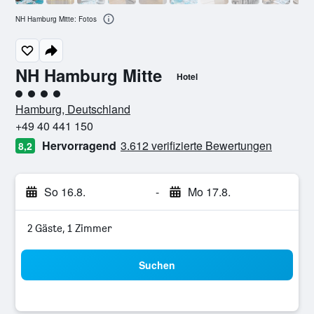
NH Hamburg Mitte: Fotos
NH Hamburg Mitte
Hotel
Bewertungskategorie 4
Hamburg, Deutschland
+49 40 441 150
Hervorragend
3.612 verifizierte Bewertungen
8,2
So 16.8.
-
Mo 17.8.
2 Gäste, 1 Zimmer
Suchen