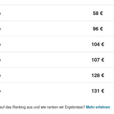
58 €
n
96 €
n
104 €
n
107 €
n
128 €
n
131 €
n
auf das Ranking aus und wie ranken wir Ergebnisse?
Mehr erfahren