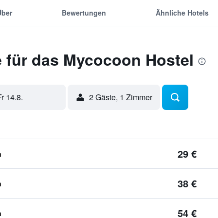
Über
Bewertungen
Ähnliche Hotels
 für das Mycocoon Hostel
Fr 14.8.
2 Gäste, 1 Zimmer
29 €
n
38 €
n
54 €
n