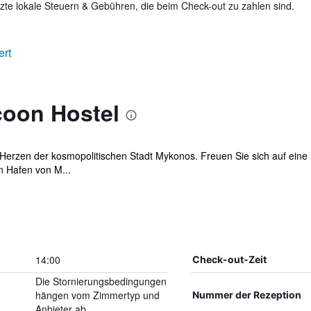
te lokale Steuern & Gebühren, die beim Check-out zu zahlen sind.
ert
oon Hostel
erzen der kosmopolitischen Stadt Mykonos. Freuen Sie sich auf eine B
n Hafen von M...
14:00
Check-out-Zeit
Die Stornierungsbedingungen
hängen vom Zimmertyp und
Nummer der Rezeption
Anbieter ab.