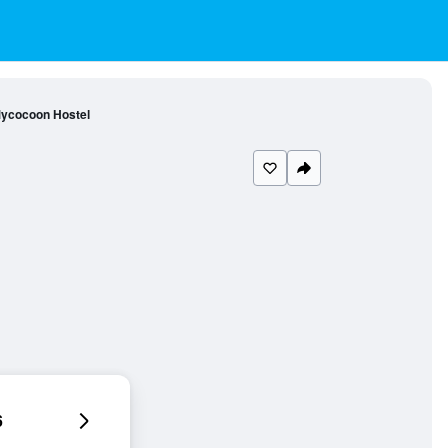
ycocoon Hostel
6