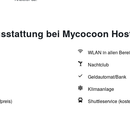
sstattung bei Mycocoon Hos
WLAN in allen Berei
Nachtclub
Geldautomat/Bank
Klimaanlage
preis)
Shuttleservice (koste