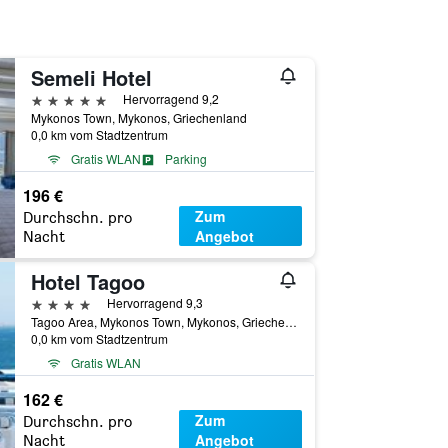
Semeli Hotel
5 Sterne
Hervorragend 9,2
Mykonos Town, Mykonos, Griechenland
0,0 km vom Stadtzentrum
Gratis WLAN
Parking
196 €
Zum
Durchschn. pro
Angebot
Nacht
Hotel Tagoo
4 Sterne
Hervorragend 9,3
Tagoo Area, Mykonos Town, Mykonos, Griechenland
0,0 km vom Stadtzentrum
Gratis WLAN
162 €
Zum
Durchschn. pro
Angebot
Nacht