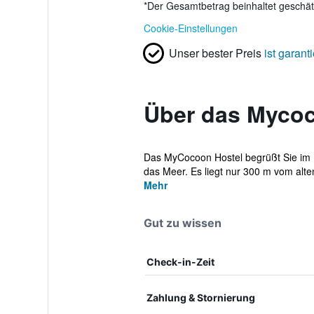
*
Der Gesamtbetrag beinhaltet geschätz
Cookie-Einstellungen
Unser bester Preis
ist garanti
Über das Mycoc
Das MyCocoon Hostel begrüßt Sie im H
das Meer. Es liegt nur 300 m vom alte
Mehr
Gut zu wissen
Check-in-Zeit
Zahlung & Stornierung