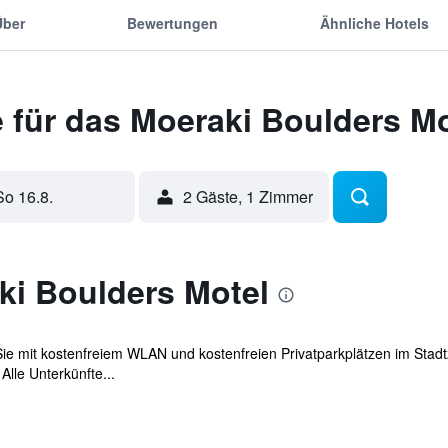
Über
Bewertungen
Ähnliche Hotels
 für das Moeraki Boulders Mo
So 16.8.
2 Gäste, 1 Zimmer
ki Boulders Motel
ie mit kostenfreiem WLAN und kostenfreien Privatparkplätzen im Stad
Alle Unterkünfte...