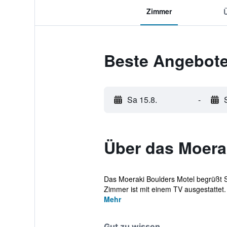
Zimmer
Beste Angebote
Sa 15.8.
-
Über das Moera
Das Moeraki Boulders Motel begrüßt S
Zimmer ist mit einem TV ausgestattet. 
Mehr
Gut zu wissen