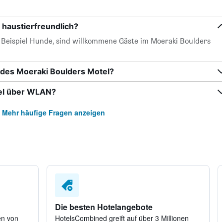
 haustierfreundlich?
m Beispiel Hunde, sind willkommene Gäste im Moeraki Boulders
 des Moeraki Boulders Motel?
el über WLAN?
Mehr häufige Fragen anzeigen
Die besten Hotelangebote
en von
HotelsCombined greift auf über 3 Millionen