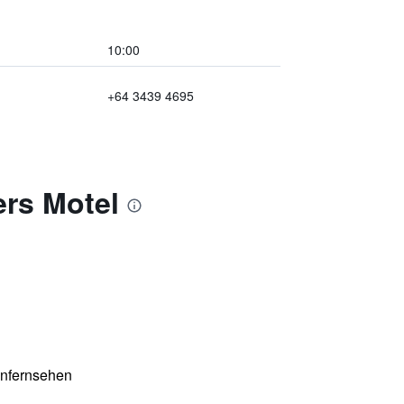
10:00
+64 3439 4695
rs Motel
enfernsehen