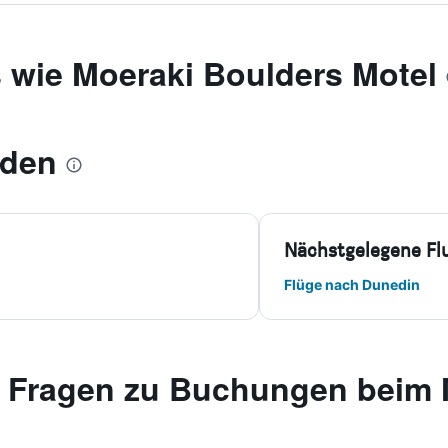
 wie Moeraki Boulders Motel
pden
Nächstgelegene Fl
Flüge nach Dunedin
te Fragen zu Buchungen beim