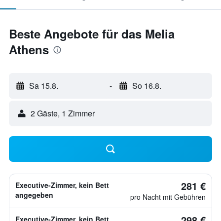
Beste Angebote für das Melia
Athens
Sa 15.8.
-
So 16.8.
2 Gäste, 1 Zimmer
281 €
Executive-Zimmer, kein Bett
angegeben
pro Nacht mit Gebühren
298 €
Executive-Zimmer, kein Bett