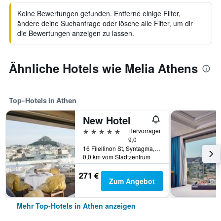
Keine Bewertungen gefunden. Entferne einige Filter,
ändere deine Suchanfrage oder lösche alle Filter, um dir
die Bewertungen anzeigen zu lassen.
Ähnliche Hotels wie Melia Athens
Top-Hotels in Athen
New Hotel
5 Sterne
Hervorragend
9,0
16 Filellinon St, Syntagma, Athen, Griechenland
0,0 km vom Stadtzentrum
271 €
Zum Angebot
Mehr Top-Hotels in Athen anzeigen