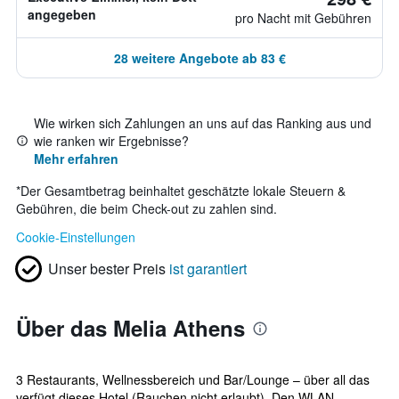
angegeben
pro Nacht mit Gebühren
28 weitere Angebote ab 83 €
Wie wirken sich Zahlungen an uns auf das Ranking aus und
wie ranken wir Ergebnisse?
Mehr erfahren
*
Der Gesamtbetrag beinhaltet geschätzte lokale Steuern &
Gebühren, die beim Check-out zu zahlen sind.
Cookie-Einstellungen
Unser bester Preis
ist garantiert
Über das Melia Athens
3 Restaurants, Wellnessbereich und Bar/Lounge – über all das
verfügt dieses Hotel (Rauchen nicht erlaubt). Den WLAN-