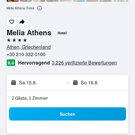
Melia Athens: Fotos
Melia Athens
Hotel
4 Sterne
Athen, Griechenland
+30 210 332 0100
Hervorragend
3.226 verifizierte Bewertungen
8,4
Sa 15.8.
-
So 16.8.
2 Gäste, 1 Zimmer
Suchen