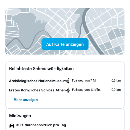
Auf Karte anzeigen
Beliebteste Sehenswürdigkeiten
Fußweg von 7 Min.
0,6 km
Archäologisches Nationalmuseum
Fußweg von 11 Min.
0,9 km
Erstes Königliches Schloss Athen
Mehr anzeigen
Mietwagen
30 € durchschnittlich pro Tag