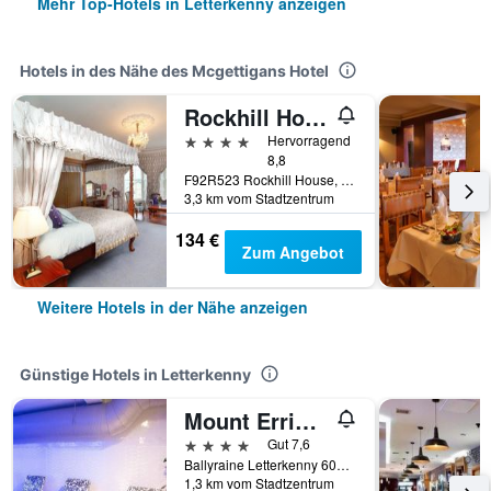
Mehr Top-Hotels in Letterkenny anzeigen
Hotels in des Nähe des Mcgettigans Hotel
Rockhill House
4 Sterne
Hervorragend
8,8
F92R523 Rockhill House, Rockhill Letterkenny, Letterkenny, Irland
3,3 km vom Stadtzentrum
134 €
Zum Angebot
Weitere Hotels in der Nähe anzeigen
Günstige Hotels in Letterkenny
Mount Errigal Hotel, Conference & Leisure Centre
4 Sterne
Gut 7,6
Ballyraine Letterkenny 60140 IE, Letterkenny, Irland
1,3 km vom Stadtzentrum