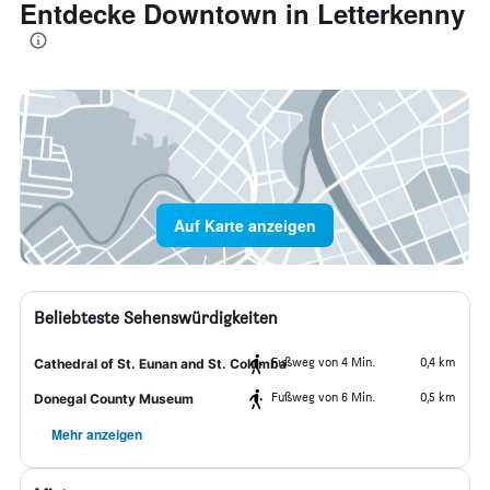
Entdecke Downtown in Letterkenny
Auf Karte anzeigen
Beliebteste Sehenswürdigkeiten
Fußweg von 4 Min.
0,4 km
Cathedral of St. Eunan and St. Columba
Fußweg von 6 Min.
0,5 km
Donegal County Museum
Mehr anzeigen