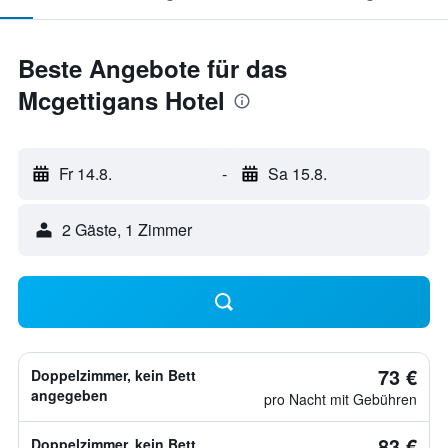
Beste Angebote für das
Mcgettigans Hotel
Fr 14.8.
-
Sa 15.8.
2 Gäste, 1 Zimmer
73 €
Doppelzimmer, kein Bett
angegeben
pro Nacht mit Gebühren
83 €
Doppelzimmer, kein Bett