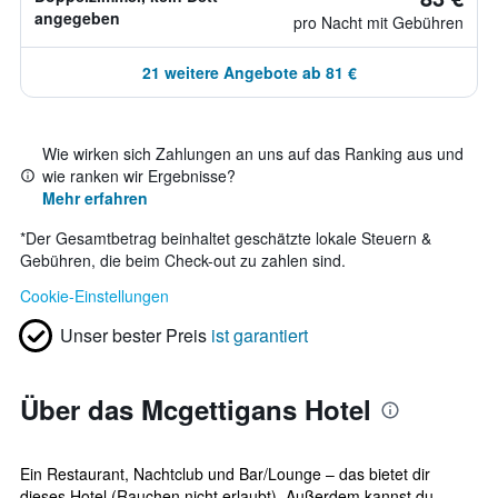
angegeben
pro Nacht mit Gebühren
21 weitere Angebote ab 81 €
Wie wirken sich Zahlungen an uns auf das Ranking aus und
wie ranken wir Ergebnisse?
Mehr erfahren
*
Der Gesamtbetrag beinhaltet geschätzte lokale Steuern &
Gebühren, die beim Check-out zu zahlen sind.
Cookie-Einstellungen
Unser bester Preis
ist garantiert
Über das Mcgettigans Hotel
Ein Restaurant, Nachtclub und Bar/Lounge – das bietet dir
dieses Hotel (Rauchen nicht erlaubt). Außerdem kannst du