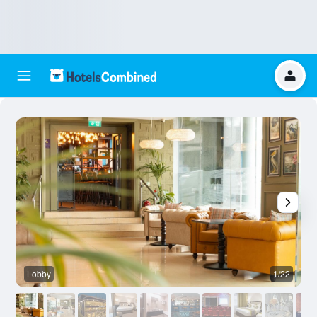
Lobby
1/22