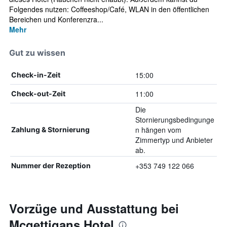
Folgendes nutzen: Coffeeshop/Café, WLAN in den öffentlichen
Bereichen und Konferenzra...
Mehr
Gut zu wissen
15:00
Check-in-Zeit
11:00
Check-out-Zeit
Die
Stornierungsbedingunge
n hängen vom
Zahlung & Stornierung
Zimmertyp und Anbieter
ab.
+353 749 122 066
Nummer der Rezeption
Vorzüge und Ausstattung bei
Mcgettigans Hotel