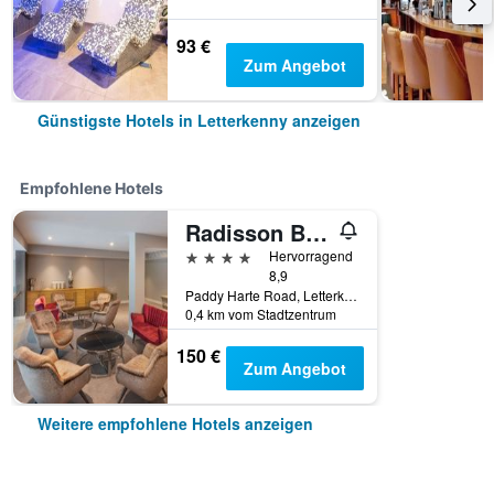
93 €
Zum Angebot
Günstigste Hotels in Letterkenny anzeigen
Empfohlene Hotels
Radisson Blu Hotel Letterkenny
4 Sterne
Hervorragend
8,9
Paddy Harte Road, Letterkenny, Irland
0,4 km vom Stadtzentrum
150 €
Zum Angebot
Weitere empfohlene Hotels anzeigen