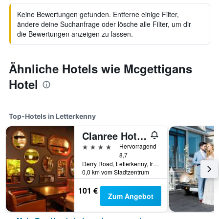
Keine Bewertungen gefunden. Entferne einige Filter,
ändere deine Suchanfrage oder lösche alle Filter, um dir
die Bewertungen anzeigen zu lassen.
Ähnliche Hotels wie Mcgettigans
Hotel
Top-Hotels in Letterkenny
Clanree Hotel Conference & Leisure Centre
4 Sterne
Hervorragend
8,7
Derry Road, Letterkenny, Irland
0,0 km vom Stadtzentrum
101 €
Zum Angebot