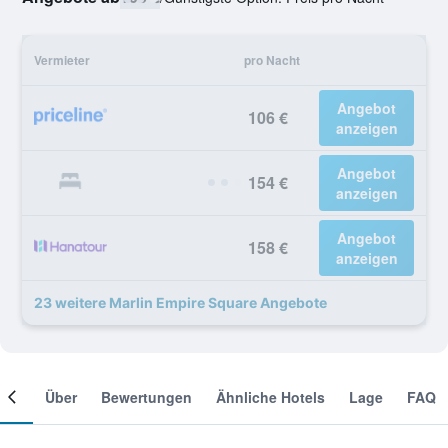
Vermieter
pro Nacht
Angebot
106 €
anzeigen
Angebot
154 €
anzeigen
Angebot
158 €
anzeigen
23 weitere Marlin Empire Square Angebote
mer
Über
Bewertungen
Ähnliche Hotels
Lage
FAQ