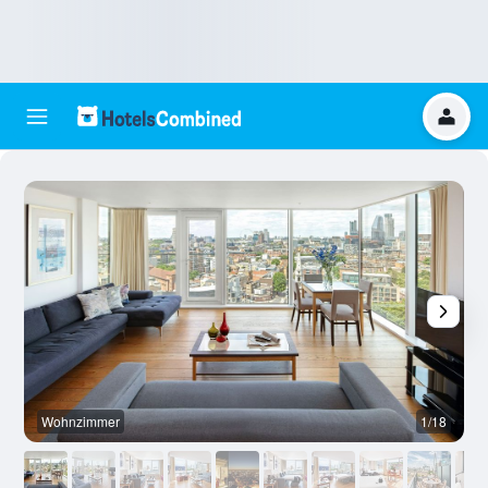
Wohnzimmer
1/18