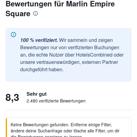
Bewertungen für Marlin Empire
Square
100 % verifiziert.
Wir sammeln und zeigen
Bewertungen nur von verifizierten Buchungen
an, die echte Nutzer über HotelsCombined oder
unsere vertrauenswürdigen, externen Partner
durchgeführt haben.
8,3
Sehr gut
2.480 verifizierte Bewertungen
Keine Bewertungen gefunden. Entferne einige Filter,
ändere deine Suchanfrage oder lösche alle Filter, um dir
die Bewertungen anzeigen zu lassen.