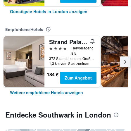
Günstigste Hotels in London anzeigen
Empfohlene Hotels
Strand Palace Hotel
4 Sterne
Hervorragend
8,5
372 Strand, London, Großbritannien
1,3 km vom Stadtzentrum
184 €
Zum Angebot
Weitere empfohlene Hotels anzeigen
Entdecke Southwark in London