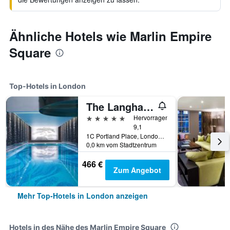
Ähnliche Hotels wie Marlin Empire
Square
Top-Hotels in London
The Langham London
5 Sterne
Hervorragend
9,1
1C Portland Place, London, Großbritannien
0,0 km vom Stadtzentrum
466 €
Zum Angebot
Mehr Top-Hotels in London anzeigen
Hotels in des Nähe des Marlin Empire Square