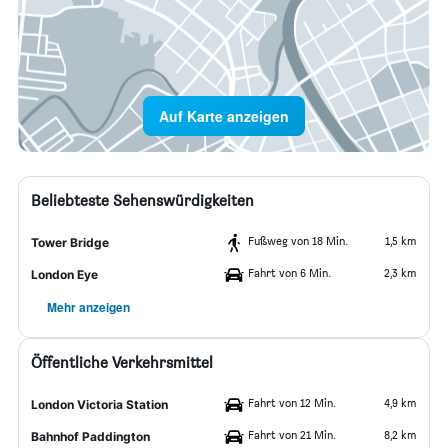
Auf Karte anzeigen
Beliebteste Sehenswürdigkeiten
Fußweg von 18 Min.
1,5 km
Tower Bridge
Fahrt von 6 Min.
2,3 km
London Eye
Mehr anzeigen
Öffentliche Verkehrsmittel
Fahrt von 12 Min.
4,9 km
London Victoria Station
Fahrt von 21 Min.
8,2 km
Bahnhof Paddington