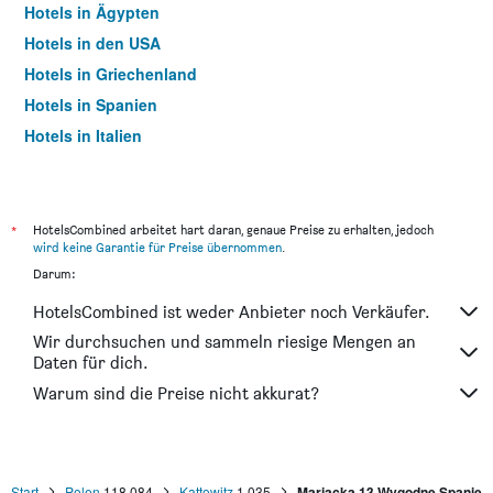
Hotels in Ägypten
Hotels in den USA
Hotels in Griechenland
Hotels in Spanien
Hotels in Italien
Hotels in Thailand
*
HotelsCombined arbeitet hart daran, genaue Preise zu erhalten, jedoch
wird keine Garantie für Preise übernommen
.
Darum:
HotelsCombined ist weder Anbieter noch Verkäufer.
Wir durchsuchen und sammeln riesige Mengen an
Daten für dich.
Warum sind die Preise nicht akkurat?
Start
Polen
118.084
Kattowitz
1.035
Mariacka 13 Wygodne Spanie