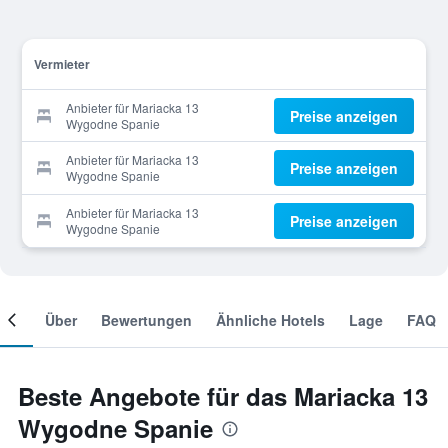
Vermieter
Anbieter für Mariacka 13
Preise anzeigen
Wygodne Spanie
Anbieter für Mariacka 13
Preise anzeigen
Wygodne Spanie
Anbieter für Mariacka 13
Preise anzeigen
Wygodne Spanie
mer
Über
Bewertungen
Ähnliche Hotels
Lage
FAQ
Beste Angebote für das Mariacka 13
Wygodne Spanie