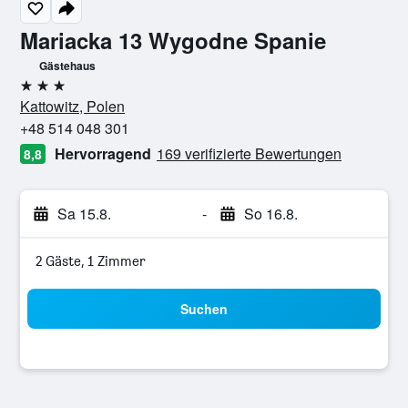
Mariacka 13 Wygodne Spanie
Gästehaus
3 Sterne
Kattowitz, Polen
+48 514 048 301
Hervorragend
169 verifizierte Bewertungen
8,8
Sa 15.8.
-
So 16.8.
2 Gäste, 1 Zimmer
Suchen