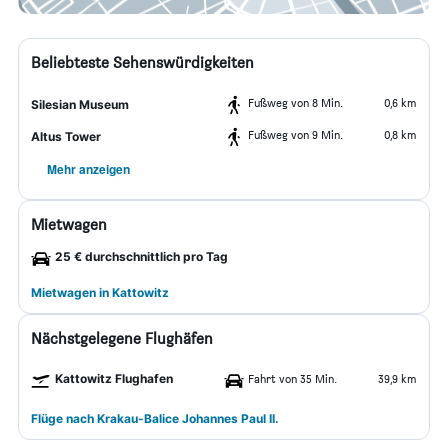
Beliebteste Sehenswürdigkeiten
Fußweg von 8 Min.
0,6 km
Silesian Museum
Fußweg von 9 Min.
0,8 km
Altus Tower
Mehr anzeigen
Mietwagen
25 € durchschnittlich pro Tag
Mietwagen in Kattowitz
Nächstgelegene Flughäfen
Kattowitz Flughafen
Fahrt von 35 Min.
39,9 km
Flüge nach Krakau-Balice Johannes Paul II.