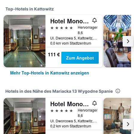
Top-Hotels in Kattowitz
Hotel Monopol
5 Sterne
Hervorragend
8,6
Ul. Dworcowa 5, Kattowitz, Schlesien, Polen
0,0 km vom Stadtzentrum
111 €
Zum Angebot
Mehr Top-Hotels in Kattowitz anzeigen
Hotels in des Nähe des Mariacka 13 Wygodne Spanie
Hotel Monopol
5 Sterne
Hervorragend
8,6
Ul. Dworcowa 5, Kattowitz, Schlesien, Polen
0,2 km vom Stadtzentrum