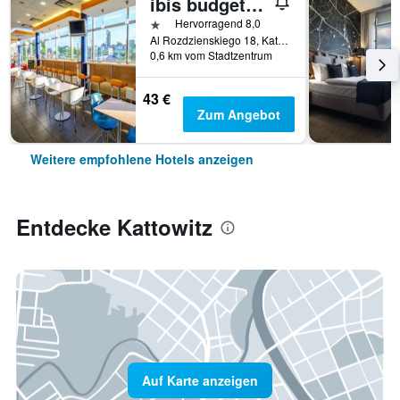
ibis budget Katowice Centrum
1 Stern
Hervorragend 8,0
Al Rozdzienskiego 18, Kattowitz, Schlesien, Polen
0,6 km vom Stadtzentrum
43 €
Zum Angebot
Weitere empfohlene Hotels anzeigen
Entdecke Kattowitz
Auf Karte anzeigen