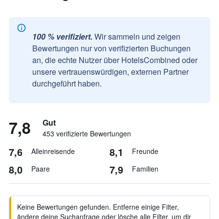
100 % verifiziert.
Wir sammeln und zeigen
Bewertungen nur von verifizierten Buchungen
an, die echte Nutzer über HotelsCombined oder
unsere vertrauenswürdigen, externen Partner
durchgeführt haben.
7,8
Gut
453 verifizierte Bewertungen
7,6
8,1
Alleinreisende
Freunde
8,0
7,9
Paare
Familien
Keine Bewertungen gefunden. Entferne einige Filter,
ändere deine Suchanfrage oder lösche alle Filter, um dir