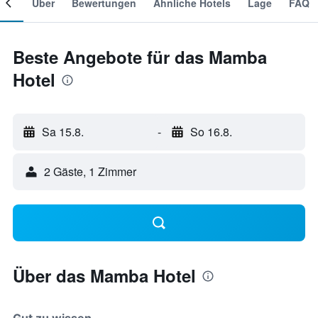
mer
Über
Bewertungen
Ähnliche Hotels
Lage
FAQ
Beste Angebote für das Mamba
Hotel
Sa 15.8.
-
So 16.8.
2 Gäste, 1 Zimmer
Über das Mamba Hotel