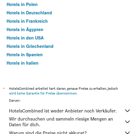
Hotels in Polen
Hotels in Deutschland
Hotels in Frankreich
Hotels in Ägypten
Hotels in den USA
Hotels in Griechenland
Hotels in Spanien
Hotels in Italien
Hotels in Thailand
*
HotelsCombined arbeitet hart daran, genaue Preise zu erhalten, jedoch
wird keine Garantie für Preise übernommen
.
Darum:
HotelsCombined ist weder Anbieter noch Verkäufer.
Wir durchsuchen und sammeln riesige Mengen an
Daten für dich.
Warum sind die Preise nicht akkurat?