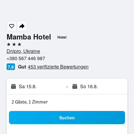
Mamba Hotel
Hotel
3 Sterne
Dnipro, Ukraine
+380 567 446 987
Gut
453 verifizierte Bewertungen
7,8
Sa 15.8.
-
So 16.8.
2 Gäste, 1 Zimmer
Suchen