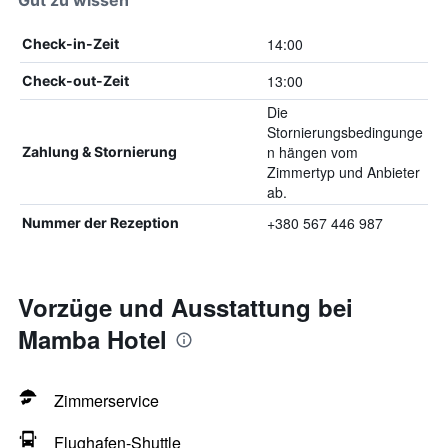
Gut zu wissen
14:00
Check-in-Zeit
13:00
Check-out-Zeit
Die
Stornierungsbedingunge
n hängen vom
Zahlung & Stornierung
Zimmertyp und Anbieter
ab.
+380 567 446 987
Nummer der Rezeption
Vorzüge und Ausstattung bei
Mamba Hotel
Zimmerservice
Flughafen-Shuttle