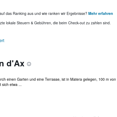
auf das Ranking aus und wie ranken wir Ergebnisse?
Mehr erfahren
te lokale Steuern & Gebühren, die beim Check-out zu zahlen sind.
ert
n d'Ax
durch einen Garten und eine Terrasse, ist in Matera gelegen, 100 m v
 sich etwa ...