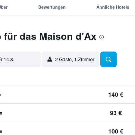
Über
Bewertungen
Ähnliche Hotels
 für das Maison d'Ax
Fr 14.8.
2 Gäste, 1 Zimmer
140 €
n
93 €
en
100 €
en