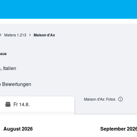
Matera
1.213
Maison d'Ax
haus
 Italien
te Bewertungen
Maison d'Ax: Fotos
Fr 14.8.
August 2026
September 202