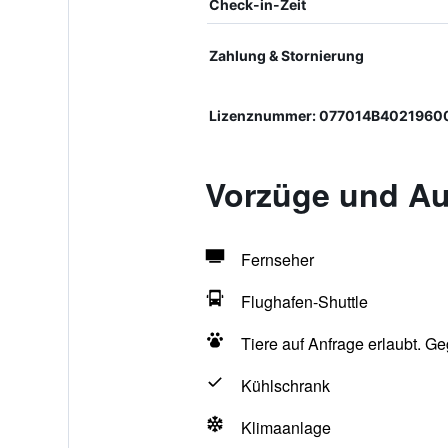
Check-in-Zeit
Zahlung & Stornierung
Lizenznummer: 077014B40219600
Vorzüge und Au
Fernseher
Flughafen-Shuttle
Tiere auf Anfrage erlaubt. G
Kühlschrank
Klimaanlage