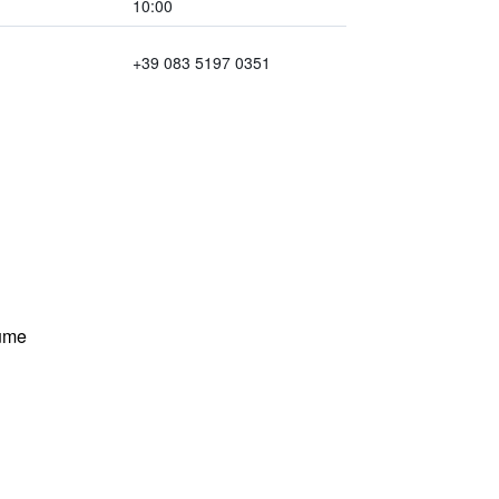
10:00
+39 083 5197 0351
ume