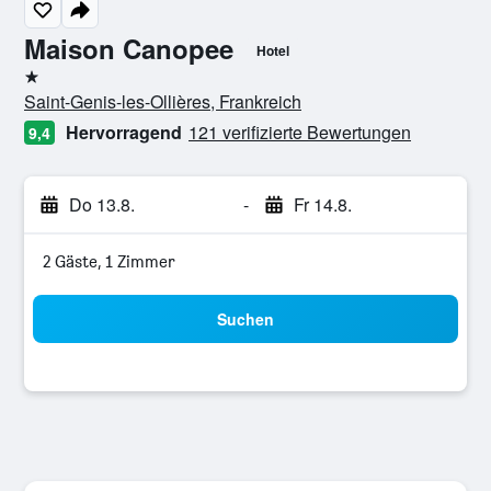
Maison Canopee
Hotel
1 Stern
Saint-Genis-les-Ollières, Frankreich
Hervorragend
121 verifizierte Bewertungen
9,4
Do 13.8.
-
Fr 14.8.
2 Gäste, 1 Zimmer
Suchen