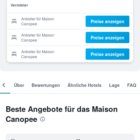
Vermieter
Anbieter für Maison
Preise anzeigen
Canopee
Anbieter für Maison
Preise anzeigen
Canopee
Anbieter für Maison
Preise anzeigen
Canopee
mer
Über
Bewertungen
Ähnliche Hotels
Lage
FAQ
Beste Angebote für das Maison
Canopee