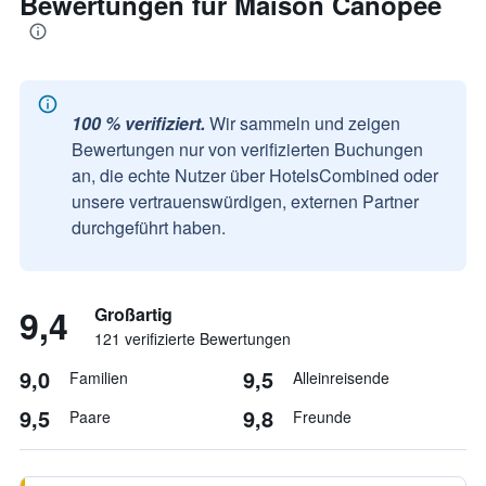
Bewertungen für Maison Canopee
100 % verifiziert.
Wir sammeln und zeigen
Bewertungen nur von verifizierten Buchungen
an, die echte Nutzer über HotelsCombined oder
unsere vertrauenswürdigen, externen Partner
durchgeführt haben.
9,4
Großartig
121 verifizierte Bewertungen
9,0
9,5
Familien
Alleinreisende
9,5
9,8
Paare
Freunde