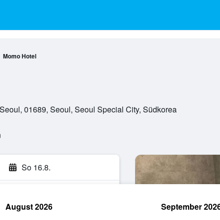
Momo Hotel
Seoul, 01689, Seoul, Seoul Special City, Südkorea
n
So 16.8.
August 2026
September 202