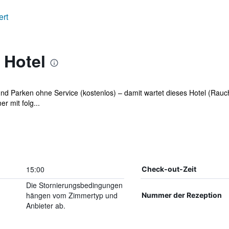
ert
 Hotel
d Parken ohne Service (kostenlos) – damit wartet dieses Hotel (Rauchen
 mit folg...
15:00
Check-out-Zeit
Die Stornierungsbedingungen
hängen vom Zimmertyp und
Nummer der Rezeption
Anbieter ab.