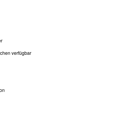
er
chen verfügbar
on