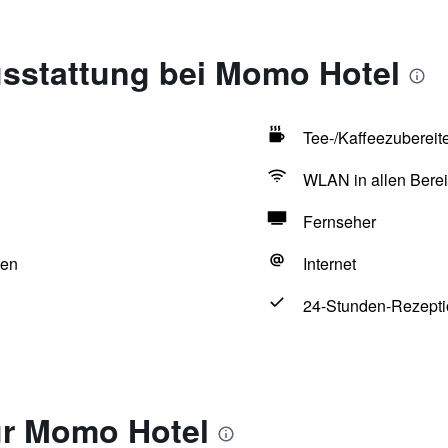
sstattung bei Momo Hotel
Tee-/Kaffeezubereit
WLAN in allen Berei
Fernseher
hen
Internet
24-Stunden-Rezepti
r Momo Hotel