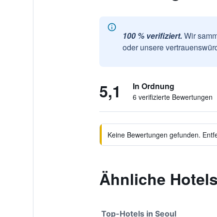
100 % verifiziert.
Wir samme
oder unsere vertrauenswürd
5,1
In Ordnung
6 verifizierte Bewertungen
Keine Bewertungen gefunden. Entfer
Ähnliche Hotel
Top-Hotels in Seoul