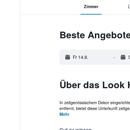
Zimmer
Beste Angebote
Fr 14.8.
-
Über das Look 
In zeitgenössischem Dekor eingericht
entfernt, bietet diese Unterkunft zeitge
Mehr
Gut zu wissen