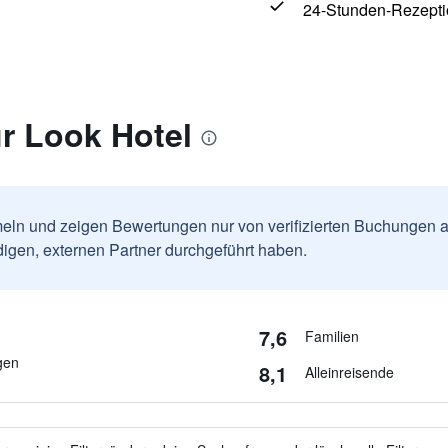
24-Stunden-Rezepti
r Look Hotel
ln und zeigen Bewertungen nur von verifizierten Buchungen a
igen, externen Partner durchgeführt haben.
7,6
Familien
gen
8,1
Alleinreisende