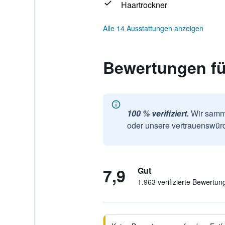
Haartrockner
Alle 14 Ausstattungen anzeigen
Bewertungen fü
100 % verifiziert.
Wir samme
oder unsere vertrauenswürd
7,9
Gut
1.963 verifizierte Bewertun