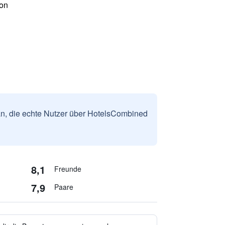
on
n, die echte Nutzer über HotelsCombined
8,1
Freunde
7,9
Paare