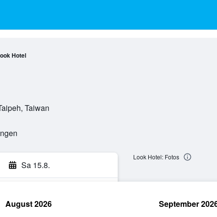
ook Hotel
 Taipeh, Taiwan
ungen
Look Hotel: Fotos
Sa 15.8.
August 2026
September 202