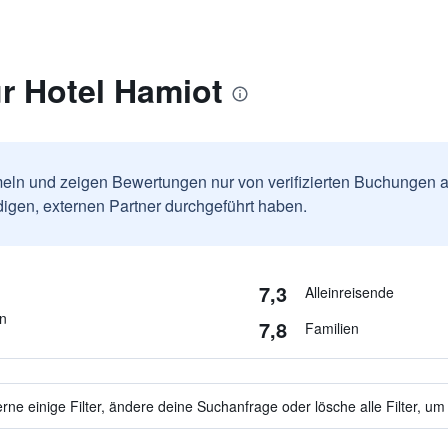
r Hotel Hamiot
ln und zeigen Bewertungen nur von verifizierten Buchungen a
igen, externen Partner durchgeführt haben.
7,3
Alleinreisende
en
7,8
Familien
ne einige Filter, ändere deine Suchanfrage oder lösche alle Filter, um