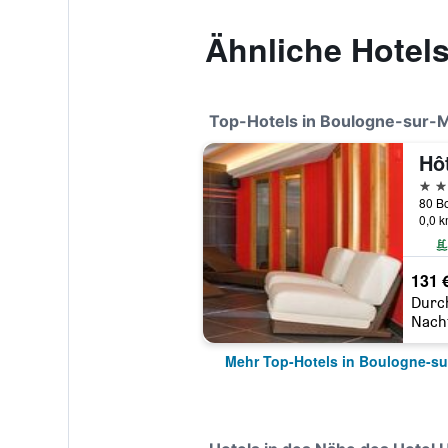
Ähnliche Hotels
Top-Hotels in Boulogne-sur-
4 St
0,0 
131 
Durc
Nach
Mehr Top-Hotels in Boulogne-su