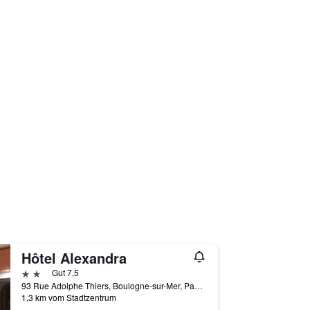
Hôtel Alexandra
2 Sterne
Gut 7,5
93 Rue Adolphe Thiers, Boulogne-sur-Mer, Pas-de-Calais, Frankreich
1,3 km vom Stadtzentrum