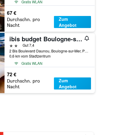
Gratis WLAN
67 €
Zum
Durchschn. pro
Angebot
Nacht
ibis budget Boulogne-sur-Mer Centre Les Ports
2 Sterne
Gut 7,4
2 Bis Boulevard Daunou, Boulogne-sur-Mer, Pas-de-Calais, Frankreich
0,6 km vom Stadtzentrum
Gratis WLAN
72 €
Zum
Durchschn. pro
Angebot
Nacht