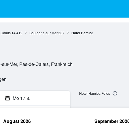
-Calais
14.412
Boulogne-sur-Mer
637
Hotel Hamiot
sur-Mer, Pas-de-Calais, Frankreich
ngen
Hotel Hamiot: Fotos
Mo 17.8.
August 2026
September 202