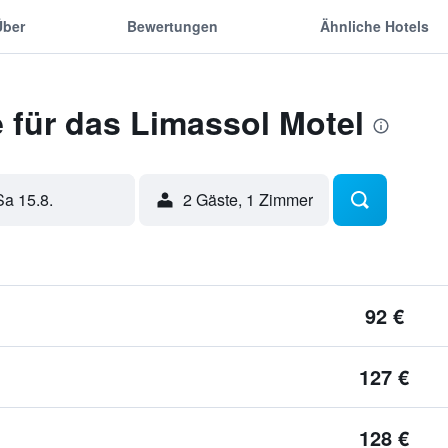
Über
Bewertungen
Ähnliche Hotels
 für das Limassol Motel
Sa 15.8.
2 Gäste, 1 Zimmer
92 €
127 €
128 €