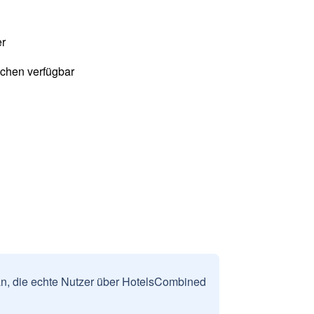
er
chen verfügbar
n, die echte Nutzer über HotelsCombined