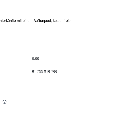
Unterkünfte mit einem Außenpool, kostenfreie
10:00
+61 755 916 766
l