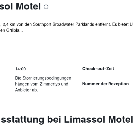
sol Motel
t, 2,4 km von den Southport Broadwater Parklands entfernt. Es bietet 
n Grillpla...
14:00
Check-out-Zeit
Die Stornierungsbedingungen
hängen vom Zimmertyp und
Nummer der Rezeption
Anbieter ab.
sstattung bei Limassol Mote