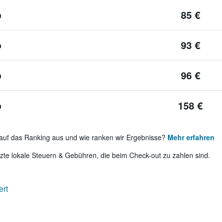
85 €
n
93 €
n
96 €
n
158 €
n
auf das Ranking aus und wie ranken wir Ergebnisse?
Mehr erfahren
te lokale Steuern & Gebühren, die beim Check-out zu zahlen sind.
ert