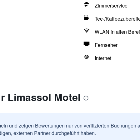
Zimmerservice
Tee-/Kaffeezubereit
WLAN in allen Berei
Fernseher
Internet
r Limassol Motel
ln und zeigen Bewertungen nur von verifizierten Buchungen a
igen, externen Partner durchgeführt haben.