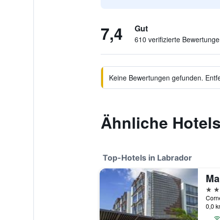
7,4
Gut
610 verifizierte Bewertung
Keine Bewertungen gefunden. Entfer
Ähnliche Hotels
Top-Hotels in Labrador
Ma
4 St
0,0 