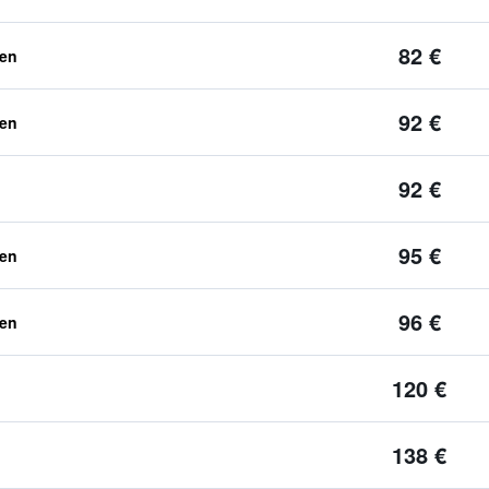
82 €
ben
92 €
ben
92 €
95 €
ben
96 €
ben
120 €
138 €