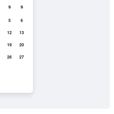
S
S
5
6
12
13
19
20
26
27