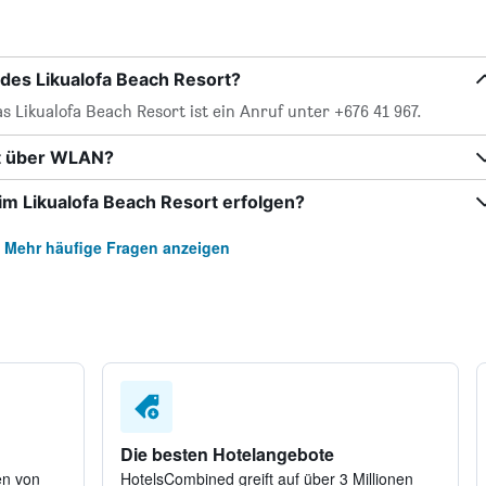
des Likualofa Beach Resort?
s Likualofa Beach Resort ist ein Anruf unter +676 41 967.
rt über WLAN?
m Likualofa Beach Resort erfolgen?
Mehr häufige Fragen anzeigen
Die besten Hotelangebote
en von
HotelsCombined greift auf über 3 Millionen