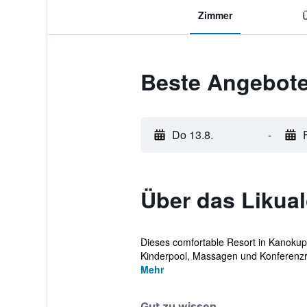
Zimmer
Beste Angebote
Do 13.8.
-
Über das Likua
Dieses comfortable Resort in Kanokupo
Kinderpool, Massagen und Konferenz
Mehr
Gut zu wissen