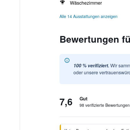
Wäschezimmer
Alle 14 Ausstattungen anzeigen
Bewertungen fü
100 % verifiziert.
Wir samme
oder unsere vertrauenswürd
7,6
Gut
98 verifizierte Bewertungen