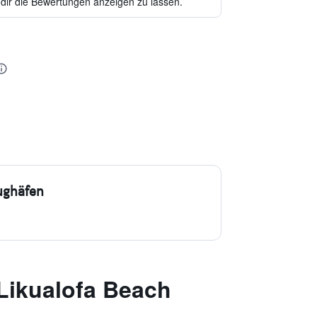
 dir die Bewertungen anzeigen zu lassen.
ughäfen
Likualofa Beach