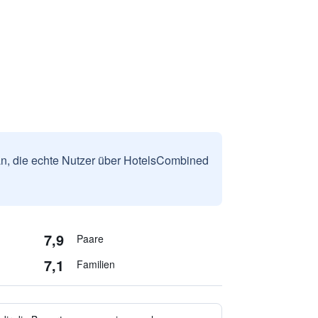
n, die echte Nutzer über HotelsCombined
7,9
Paare
7,1
Familien