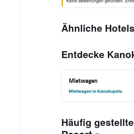
Keine Bewertungen gefunden. Entfer
Ähnliche Hotels
Entdecke Kano
Mietwagen
Mietwagen in Kanokupolu
Häufig gestell