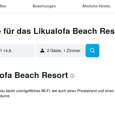
Über
Bewertungen
Ähnliche Hotels
 für das Likualofa Beach Res
Fr 14.8.
2 Gäste, 1 Zimmer
lofa Beach Resort
lu bietet unentgeltliches Wi-Fi, wie auch einen Privatstrand und einen
räume.