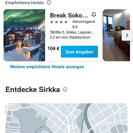
Empfohlene Hotels
Break Sokos Hotel Levi
4 Sterne
Hervorragend
8,9
Tähtitie 5, Sirkka, Lappland, Finnland
0,2 km vom Stadtzentrum
104 €
Zum Angebot
Weitere empfohlene Hotels anzeigen
Entdecke Sirkka