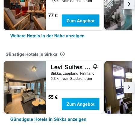
0,5 km vom Stadtzentrum
77 €
Zum Angebot
Weitere Hotels in der Nähe anzeigen
Günstige Hotels in Sirkka
Levi Suites Levi Gold
Sirkka, Lappland, Finnland
0,3 km vom Stadtzentrum
55 €
Zum Angebot
Günstigste Hotels in Sirkka anzeigen