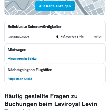
Auf Karte anzeigen
Beliebteste Sehenswürdigkeiten
Fußweg von 6 Min.
0,5 km
Levi Ski Resort
Mietwagen
Mietwagen in Sirkka
Nächstgelegene Flughäfen
Flüge nach Kittilä
Häufig gestellte Fragen zu
Buchungen beim Leviroyal Levin