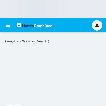
Leviroyal Levin Tunturinlaita: Fotos