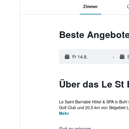
Zimmer
Beste Angebote
Fr 14.8.
-
Über das Le St
Le Saint Barnabé Hôtel & SPA in Buhl 
Golf Club und 20,5 km von Skigebiet L
Mehr
Gut zu wissen