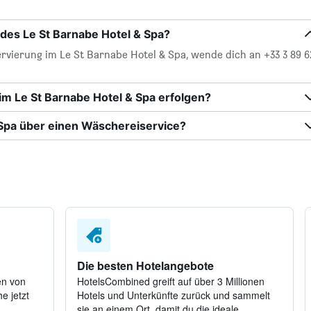
des Le St Barnabe Hotel & Spa?
rvierung im Le St Barnabe Hotel & Spa, wende dich an +33 3 89 6
m Le St Barnabe Hotel & Spa erfolgen?
 Spa über einen Wäschereiservice?
Die besten Hotelangebote
en von
HotelsCombined greift auf über 3 Millionen
e jetzt
Hotels und Unterkünfte zurück und sammelt
sie an einem Ort, damit du die ideale