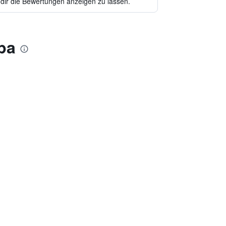
 dir die Bewertungen anzeigen zu lassen.
pa