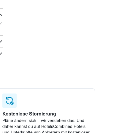
2
Kostenlose Stornierung
Pläne ändern sich – wir verstehen das. Und
daher kannst du auf HotelsCombined Hotels
und Unterkünfte von Anbietern mit kostenloser