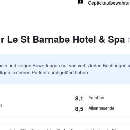
Gepäckaufbewahru
r Le St Barnabe Hotel & Spa
ln und zeigen Bewertungen nur von verifizierten Buchungen a
igen, externen Partner durchgeführt haben.
8,1
Familien
en
8,5
Alleinreisende