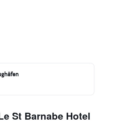
ughäfen
Le St Barnabe Hotel