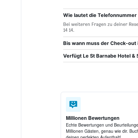
Wie lautet die Telefonnummer 
Bei weiteren Fragen zu deiner Rese
14 14.
Bis wann muss der Check-out i
Verfügt Le St Barnabe Hotel &
Millionen Bewertungen
Echte Bewertungen und Beurteilung
Millionen Gästen, genau wie dir. Buch
deinen perfekten Aufenthalt!