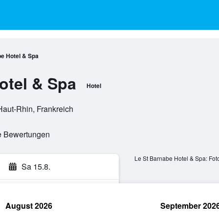
e Hotel & Spa
otel & Spa
Hotel
aut-Rhin, Frankreich
te Bewertungen
Le St Barnabe Hotel & Spa: Fot
Sa 15.8.
August 2026
September 202