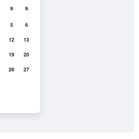
S
S
5
6
12
13
19
20
26
27