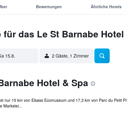
Über
Bewertungen
Ähnliche Hotels
 für das Le St Barnabe Hotel
Sa 15.8.
2 Gäste, 1 Zimmer
 Barnabe Hotel & Spa
ist nur 15 km von Elsass Ecomuseum und 17,3 km von Parc du Petit Pri
e Markstei...