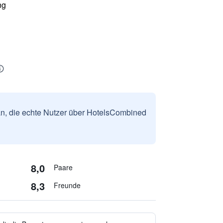
ng
n, die echte Nutzer über HotelsCombined
8,0
Paare
8,3
Freunde