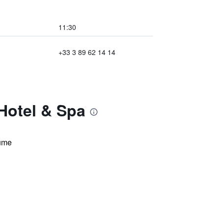
11:30
+33 3 89 62 14 14
Hotel & Spa
ume