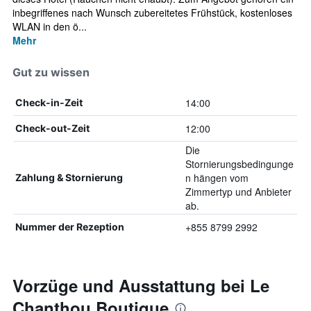
inbegriffenes nach Wunsch zubereitetes Frühstück, kostenloses
WLAN in den ö...
Mehr
Gut zu wissen
14:00
Check-in-Zeit
12:00
Check-out-Zeit
Die
Stornierungsbedingunge
n hängen vom
Zahlung & Stornierung
Zimmertyp und Anbieter
ab.
+855 8799 2992
Nummer der Rezeption
Vorzüge und Ausstattung bei Le
Chanthou Boutique