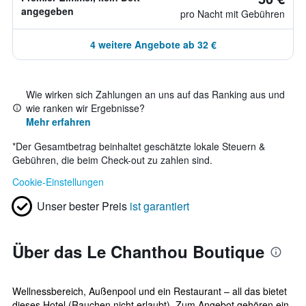
angegeben
pro Nacht mit Gebühren
4 weitere Angebote ab 32 €
Wie wirken sich Zahlungen an uns auf das Ranking aus und
wie ranken wir Ergebnisse?
Mehr erfahren
*
Der Gesamtbetrag beinhaltet geschätzte lokale Steuern &
Gebühren, die beim Check-out zu zahlen sind.
Cookie-Einstellungen
Unser bester Preis
ist garantiert
Über das Le Chanthou Boutique
Wellnessbereich, Außenpool und ein Restaurant – all das bietet
dieses Hotel (Rauchen nicht erlaubt). Zum Angebot gehören ein