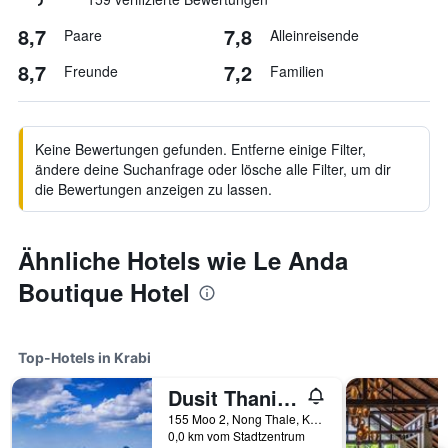
8,7
7,8
Paare
Alleinreisende
8,7
7,2
Freunde
Familien
Keine Bewertungen gefunden. Entferne einige Filter,
ändere deine Suchanfrage oder lösche alle Filter, um dir
die Bewertungen anzeigen zu lassen.
Ähnliche Hotels wie Le Anda
Boutique Hotel
Top-Hotels in Krabi
Dusit Thani Krabi Beach Resort
155 Moo 2, Nong Thale, Krabi, Thailand
0,0 km vom Stadtzentrum