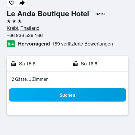
Le Anda Boutique Hotel
Hotel
3 Sterne
Krabi, Thailand
+66 936 539 166
Hervorragend
159 verifizierte Bewertungen
8,4
Sa 15.8.
-
So 16.8.
2 Gäste, 1 Zimmer
Suchen