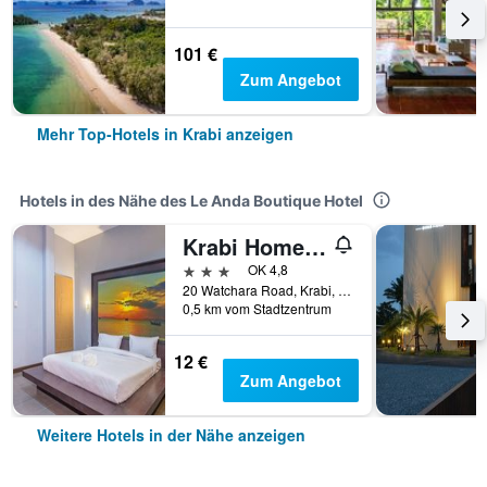
101 €
Zum Angebot
Mehr Top-Hotels in Krabi anzeigen
Hotels in des Nähe des Le Anda Boutique Hotel
Krabi Home Town Boutique
3 Sterne
OK 4,8
20 Watchara Road, Krabi, Thailand
0,5 km vom Stadtzentrum
12 €
Zum Angebot
Weitere Hotels in der Nähe anzeigen