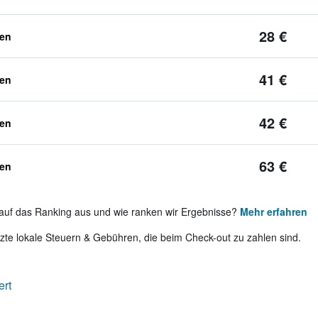
28 €
ben
41 €
ben
42 €
ben
63 €
ben
auf das Ranking aus und wie ranken wir Ergebnisse?
Mehr erfahren
te lokale Steuern & Gebühren, die beim Check-out zu zahlen sind.
ert