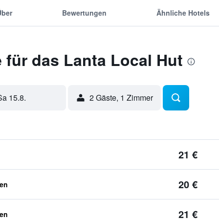
Über
Bewertungen
Ähnliche Hotels
 für das Lanta Local Hut
Sa 15.8.
2 Gäste, 1 Zimmer
21 €
20 €
ben
21 €
ben