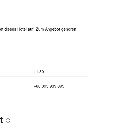
tet dieses Hotel auf. Zum Angebot gehören
11:30
+66 895 939 895
t