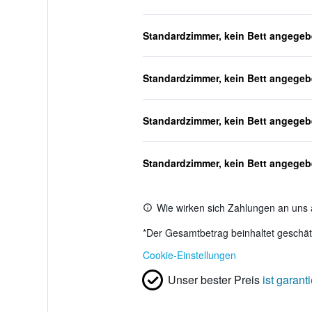
Standardzimmer, kein Bett angege
Standardzimmer, kein Bett angege
Standardzimmer, kein Bett angege
Standardzimmer, kein Bett angege
Wie wirken sich Zahlungen an uns 
*
Der Gesamtbetrag beinhaltet geschätz
Cookie-Einstellungen
Unser bester Preis
ist garanti