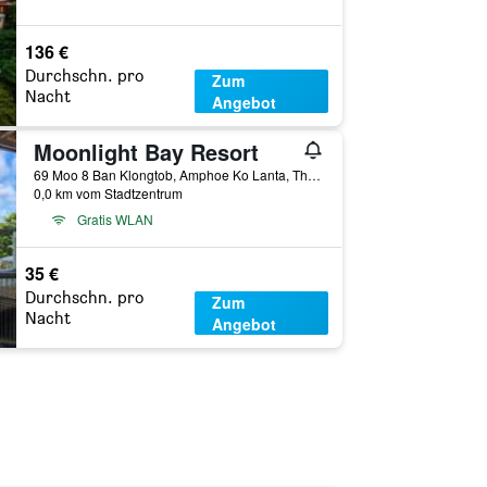
136 €
Durchschn. pro
Zum
Nacht
Angebot
Moonlight Bay Resort
69 Moo 8 Ban Klongtob, Amphoe Ko Lanta, Thailand
0,0 km vom Stadtzentrum
Gratis WLAN
35 €
Durchschn. pro
Zum
Nacht
Angebot