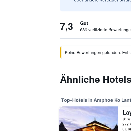
7,3
Gut
686 verifizierte Bewertung
Keine Bewertungen gefunden. Entfer
Ähnliche Hotels
Top-Hotels in Amphoe Ko Lan
La
5 St
272 
0,0 