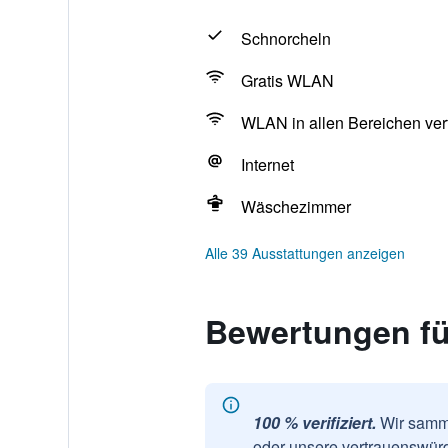
Schnorcheln
Gratis WLAN
WLAN in allen Bereichen ver
Internet
Wäschezimmer
Alle 39 Ausstattungen anzeigen
Bewertungen fü
100 % verifiziert.
Wir samme
oder unsere vertrauenswürd