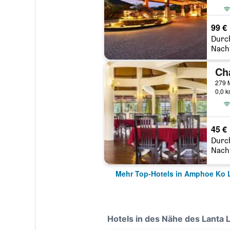
99 €
Durc
Nach
0,0 
45 €
Durc
Nach
Mehr Top-Hotels in Amphoe Ko 
Hotels in des Nähe des Lanta 