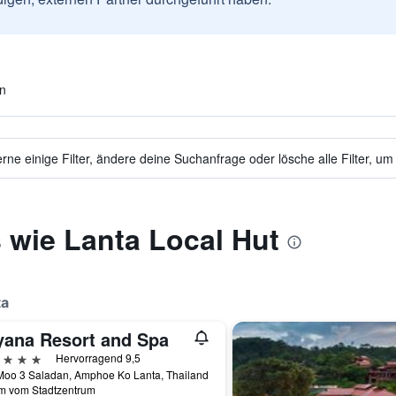
en
ne einige Filter, ändere deine Suchanfrage oder lösche alle Filter, um
 wie Lanta Local Hut
ta
yana Resort and Spa
erne
Hervorragend 9,5
Moo 3 Saladan, Amphoe Ko Lanta, Thailand
km vom Stadtzentrum