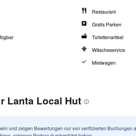
Restaurant
Gratis Parken
fügbar
Toilettenartikel
Wäscheservice
Mietwagen
r Lanta Local Hut
ln und zeigen Bewertungen nur von verifizierten Buchungen a
igen, externen Partner durchgeführt haben.