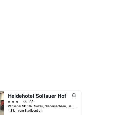
Heidehotel Soltauer Hof
Bewertungskategorie 3
Gut 7,4
Winsener Str. 109, Soltau, Niedersachsen, Deutschland
1,8 km vom Stadtzentrum