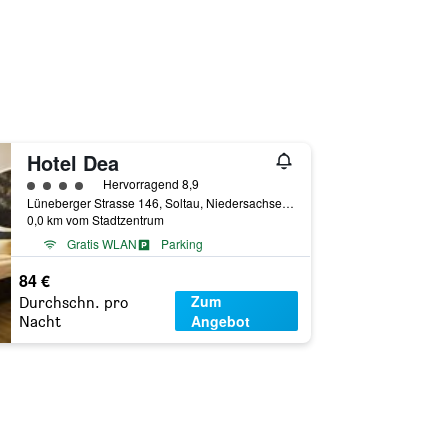
Hotel Dea
Bewertungskategorie 4
Hervorragend 8,9
Lüneberger Strasse 146, Soltau, Niedersachsen, Deutschland
0,0 km vom Stadtzentrum
Gratis WLAN
Parking
84 €
Zum
Durchschn. pro
Angebot
Nacht