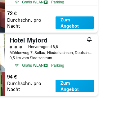
Gratis WLAN
Parking
72 €
Zum
Durchschn. pro
Angebot
Nacht
Hotel Mylord
Bewertungskategorie 3
Hervorragend 8,6
Mühlenweg 7, Soltau, Niedersachsen, Deutschland
0,5 km vom Stadtzentrum
Gratis WLAN
Parking
94 €
Zum
Durchschn. pro
Angebot
Nacht