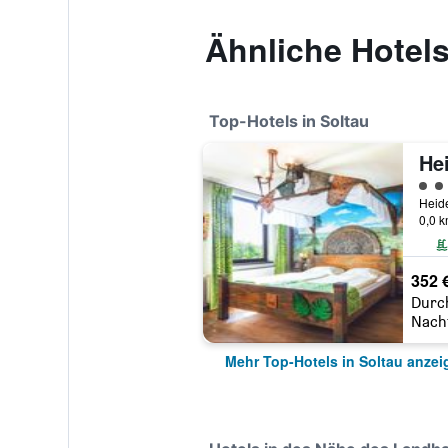
Ähnliche Hotels
Top-Hotels in Soltau
Bewe
0,0 
352 
Durc
Nach
Mehr Top-Hotels in Soltau anzei