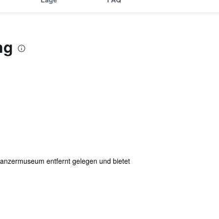
ng
 Panzermuseum entfernt gelegen und bietet