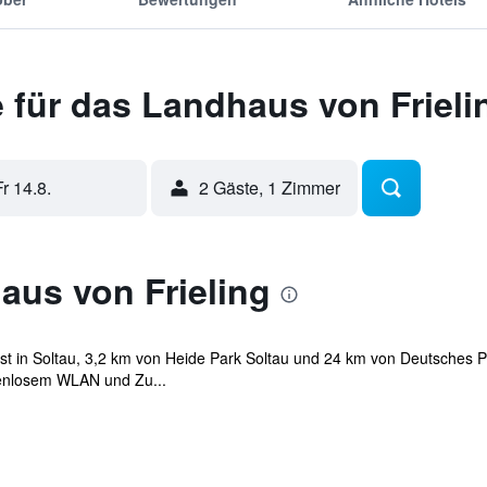
 für das Landhaus von Frieli
Fr 14.8.
2 Gäste, 1 Zimmer
aus von Frieling
 ist in Soltau, 3,2 km von Heide Park Soltau und 24 km von Deutsches
enlosem WLAN und Zu...