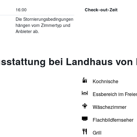
16:00
Check-out-Zeit
Die Stornierungsbedingungen
hängen vom Zimmertyp und
Anbieter ab.
sstattung bei Landhaus von F
Kochnische
Essbereich im Freie
Wäschezimmer
Flachbildfernseher
Grill