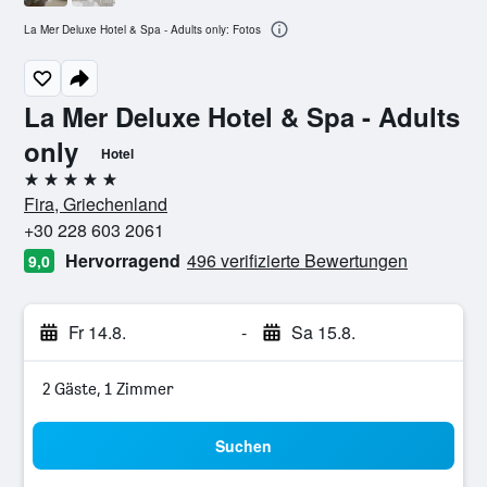
La Mer Deluxe Hotel & Spa - Adults only: Fotos
La Mer Deluxe Hotel & Spa - Adults
only
Hotel
5 Sterne
Fira, Griechenland
+30 228 603 2061
Hervorragend
496 verifizierte Bewertungen
9,0
Fr 14.8.
-
Sa 15.8.
2 Gäste, 1 Zimmer
Suchen