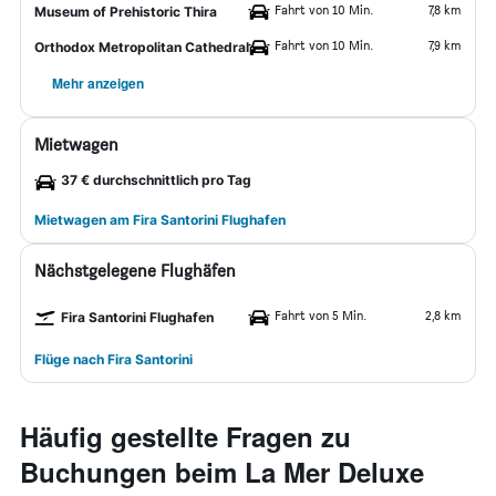
Fahrt von 10 Min.
7,8 km
Museum of Prehistoric Thira
Fahrt von 10 Min.
7,9 km
Orthodox Metropolitan Cathedral
Mehr anzeigen
Mietwagen
37 € durchschnittlich pro Tag
Mietwagen am Fira Santorini Flughafen
Nächstgelegene Flughäfen
Fahrt von 5 Min.
2,8 km
Fira Santorini Flughafen
Flüge nach Fira Santorini
Häufig gestellte Fragen zu
Buchungen beim La Mer Deluxe