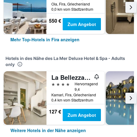
Oia, Fira, Griechenland
0,0 km vom Stadtzentrum
550 €
Zum Angebot
Mehr Top-Hotels in Fira anzeigen
Hotels in des Nähe des La Mer Deluxe Hotel & Spa - Adults
only
La Bellezza Eco Boutique Hotel
4 Sterne
Hervorragend
9,4
Kamari, Fira, Griechenland
0,4 km vom Stadtzentrum
127 €
Zum Angebot
Weitere Hotels in der Nähe anzeigen