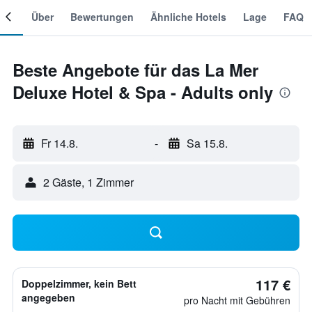
mer
Über
Bewertungen
Ähnliche Hotels
Lage
FAQ
Beste Angebote für das La Mer
Deluxe Hotel & Spa - Adults only
Fr 14.8.
-
Sa 15.8.
2 Gäste, 1 Zimmer
117 €
Doppelzimmer, kein Bett
angegeben
pro Nacht mit Gebühren