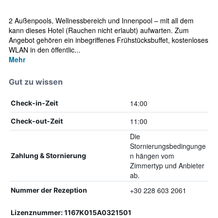
2 Außenpools, Wellnessbereich und Innenpool – mit all dem
kann dieses Hotel (Rauchen nicht erlaubt) aufwarten. Zum
Angebot gehören ein inbegriffenes Frühstücksbuffet, kostenloses
WLAN in den öffentlic...
Mehr
Gut zu wissen
14:00
Check-in-Zeit
11:00
Check-out-Zeit
Die
Stornierungsbedingunge
n hängen vom
Zahlung & Stornierung
Zimmertyp und Anbieter
ab.
+30 228 603 2061
Nummer der Rezeption
Lizenznummer: 1167K015A0321501