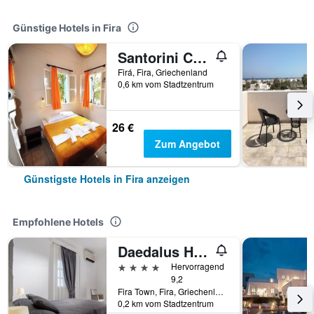
Günstige Hotels in Fira
Santorini Camping Rooms
Firá, Fira, Griechenland
0,6 km vom Stadtzentrum
26 €
Zum Angebot
Günstigste Hotels in Fira anzeigen
Empfohlene Hotels
Daedalus Hotel
4 Sterne
Hervorragend
9,2
Fira Town, Fira, Griechenland
0,2 km vom Stadtzentrum