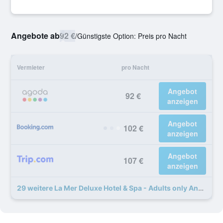
Angebote ab
92 €
/
Günstigste Option: Preis pro Nacht
Vermieter
pro Nacht
Angebot
92 €
anzeigen
Angebot
102 €
anzeigen
Angebot
107 €
anzeigen
29 weitere La Mer Deluxe Hotel & Spa - Adults only Angebote