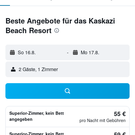
Beste Angebote für das Kaskazi
Beach Resort
So 16.8.
-
Mo 17.8.
2 Gäste, 1 Zimmer
55 €
Superior-Zimmer, kein Bett
angegeben
pro Nacht mit Gebühren
59 €
Superior-Zimmer, kein Bett