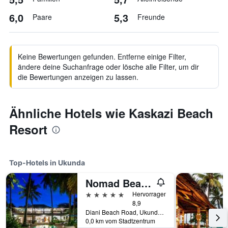
6,0
5,3
Paare
Freunde
Keine Bewertungen gefunden. Entferne einige Filter,
ändere deine Suchanfrage oder lösche alle Filter, um dir
die Bewertungen anzeigen zu lassen.
Ähnliche Hotels wie Kaskazi Beach
Resort
Top-Hotels in Ukunda
Nomad Beach Resort
5 Sterne
Hervorragend
8,9
Diani Beach Road, Ukunda, Kenia
0,0 km vom Stadtzentrum