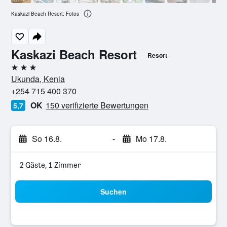
Kaskazi Beach Resort: Fotos
Kaskazi Beach Resort
Resort
3 Sterne
Ukunda, Kenia
+254 715 400 370
OK
150 verifizierte Bewertungen
5,7
So 16.8.
-
Mo 17.8.
2 Gäste, 1 Zimmer
Suchen