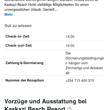
Kaskazi Beach Hotel vielfältige Möglichkeiten für einen
unvergesslichen Urlaub. Genieß...
Mehr
Gut zu wissen
14:00
Check-in-Zeit
10:00
Check-out-Zeit
Die
Stornierungsbedingunge
n hängen vom
Zahlung & Stornierung
Zimmertyp und Anbieter
ab.
+254 715 400 370
Nummer der Rezeption
Vorzüge und Ausstattung bei
Kaskazi Beach Resort