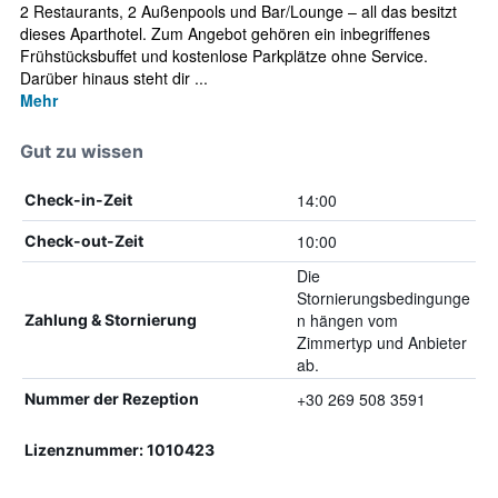
2 Restaurants, 2 Außenpools und Bar/Lounge – all das besitzt
dieses Aparthotel. Zum Angebot gehören ein inbegriffenes
Frühstücksbuffet und kostenlose Parkplätze ohne Service.
Darüber hinaus steht dir ...
Mehr
Gut zu wissen
14:00
Check-in-Zeit
10:00
Check-out-Zeit
Die
Stornierungsbedingunge
n hängen vom
Zahlung & Stornierung
Zimmertyp und Anbieter
ab.
+30 269 508 3591
Nummer der Rezeption
Lizenznummer: 1010423