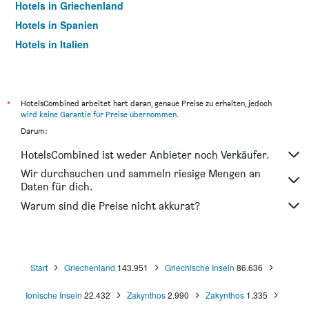
Hotels in Griechenland
Hotels in Spanien
Hotels in Italien
Hotels in Thailand
*
HotelsCombined arbeitet hart daran, genaue Preise zu erhalten, jedoch
wird keine Garantie für Preise übernommen
.
Darum:
HotelsCombined ist weder Anbieter noch Verkäufer.
Wir durchsuchen und sammeln riesige Mengen an
Daten für dich.
Warum sind die Preise nicht akkurat?
Start
Griechenland
143.951
Griechische Inseln
86.636
Ionische Inseln
22.432
Zakynthos
2.990
Zakynthos
1.335