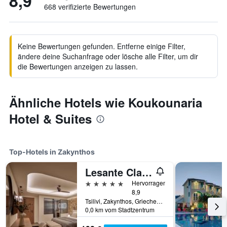
8,9
668 verifizierte Bewertungen
Keine Bewertungen gefunden. Entferne einige Filter,
ändere deine Suchanfrage oder lösche alle Filter, um dir
die Bewertungen anzeigen zu lassen.
Ähnliche Hotels wie Koukounaria
Hotel & Suites
Top-Hotels in Zakynthos
Lesante Classic - Preferred Hotels & Resorts
5 Sterne
Hervorragend
8,9
Tsilivi, Zakynthos, Griechenland
0,0 km vom Stadtzentrum