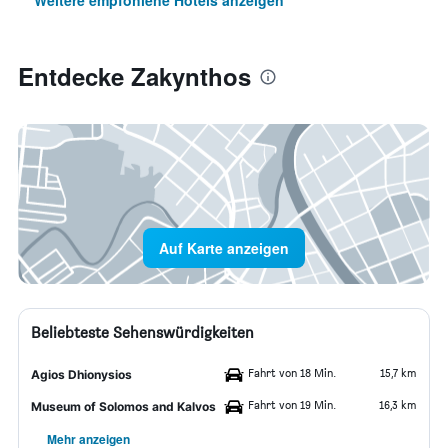
Weitere empfohlene Hotels anzeigen
Entdecke Zakynthos
Auf Karte anzeigen
Beliebteste Sehenswürdigkeiten
Fahrt von 18 Min.
15,7 km
Agios Dhionysios
Fahrt von 19 Min.
16,3 km
Museum of Solomos and Kalvos
Mehr anzeigen