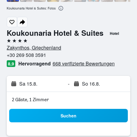
Koukounaria Hotel & Suites: Fotos
Koukounaria Hotel & Suites
Hotel
4 Sterne
Zakynthos, Griechenland
+30 269 508 3591
Hervorragend
668 verifizierte Bewertungen
8,9
Sa 15.8.
-
So 16.8.
2 Gäste, 1 Zimmer
Suchen