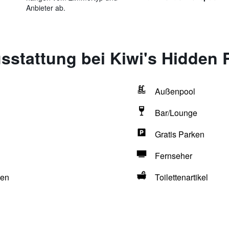
Anbieter ab.
sstattung bei Kiwi's Hidden 
Außenpool
Bar/Lounge
Gratis Parken
Fernseher
hen
Toilettenartikel