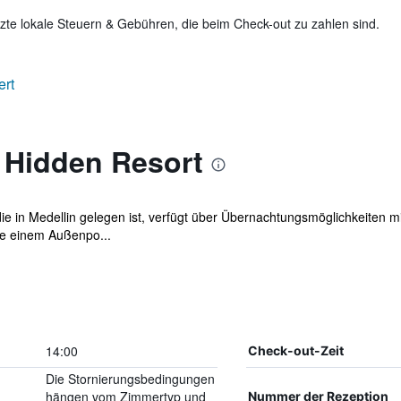
te lokale Steuern & Gebühren, die beim Check-out zu zahlen sind.
ert
 Hidden Resort
die in Medellin gelegen ist, verfügt über Übernachtungsmöglichkeiten 
e einem Außenpo...
14:00
Check-out-Zeit
Die Stornierungsbedingungen
hängen vom Zimmertyp und
Nummer der Rezeption