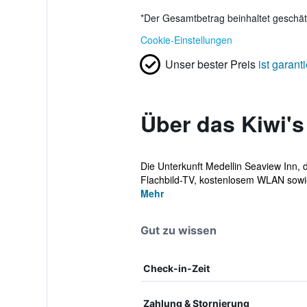
*
Der Gesamtbetrag beinhaltet geschätz
Cookie-Einstellungen
Unser bester Preis
ist garanti
Über das Kiwi's
Die Unterkunft Medellin Seaview Inn, 
Flachbild-TV, kostenlosem WLAN sowi
Mehr
Gut zu wissen
Check-in-Zeit
Zahlung & Stornierung