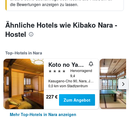
die Bewertungen anzeigen zu lassen.
Ähnliche Hotels wie Kibako Nara -
Hostel
Top-Hotels in Nara
Koto no Yado Musashino
4 Sterne
Hervorragend
9,4
Kasugano-Cho 90, Nara, Japan
0,0 km vom Stadtzentrum
227 €
Zum Angebot
Mehr Top-Hotels in Nara anzeigen