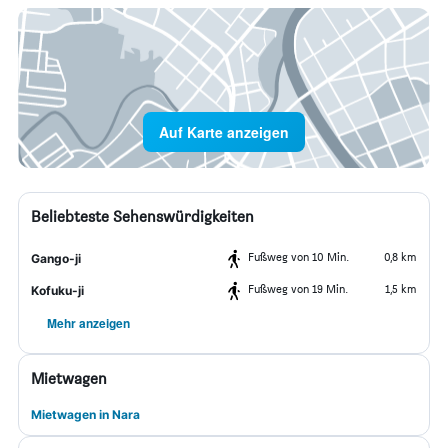
Auf Karte anzeigen
Beliebteste Sehenswürdigkeiten
Fußweg von 10 Min.
0,8 km
Gango-ji
Fußweg von 19 Min.
1,5 km
Kofuku-ji
Mehr anzeigen
Mietwagen
Mietwagen in Nara