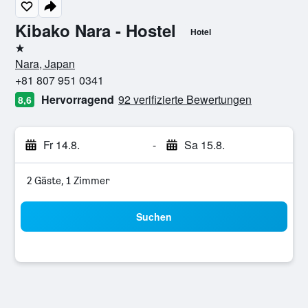
Kibako Nara - Hostel
Hotel
1 Stern
Nara, Japan
+81 807 951 0341
Hervorragend
92 verifizierte Bewertungen
8,6
Fr 14.8.
-
Sa 15.8.
2 Gäste, 1 Zimmer
Suchen