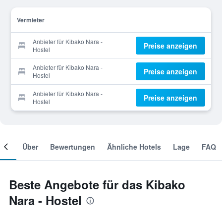
Vermieter
Anbieter für Kibako Nara -
Preise anzeigen
Hostel
Anbieter für Kibako Nara -
Preise anzeigen
Hostel
Anbieter für Kibako Nara -
Preise anzeigen
Hostel
mer
Über
Bewertungen
Ähnliche Hotels
Lage
FAQ
Beste Angebote für das Kibako
Nara - Hostel