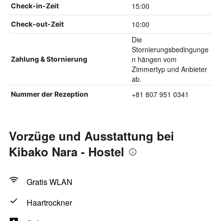
15:00
Check-in-Zeit
10:00
Check-out-Zeit
Die
Stornierungsbedingunge
n hängen vom
Zahlung & Stornierung
Zimmertyp und Anbieter
ab.
+81 807 951 0341
Nummer der Rezeption
Vorzüge und Ausstattung bei
Kibako Nara - Hostel
Gratis WLAN
Haartrockner