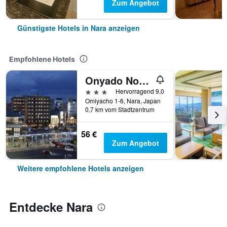
Zum Angebot
Günstigste Hotels in Nara anzeigen
Empfohlene Hotels
Onyado Nono Nara Natural Hot Spring
3 Sterne
Hervorragend 9,0
Omiyacho 1-6, Nara, Japan
0,7 km vom Stadtzentrum
56 €
Zum Angebot
Weitere empfohlene Hotels anzeigen
Entdecke Nara