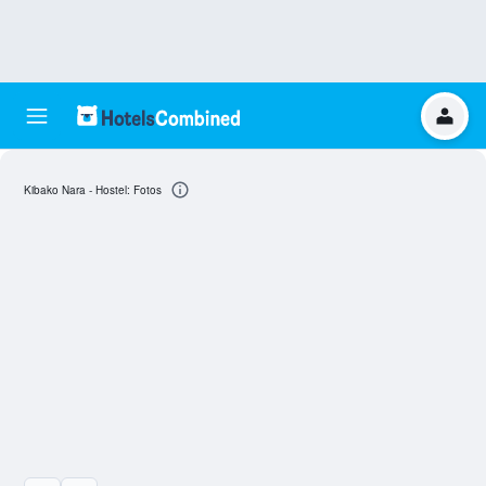
Kibako Nara - Hostel: Fotos