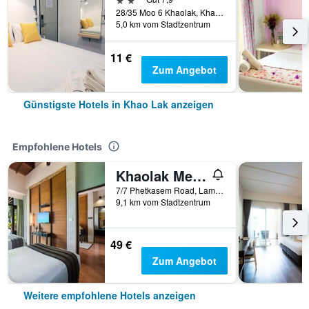
28/35 Moo 6 Khaolak, Khao Lak, Thailand
5,0 km vom Stadtzentrum
11 €
Zum Angebot
Günstigste Hotels in Khao Lak anzeigen
Empfohlene Hotels
Khaolak Merlin Resort
7/7 Phetkasem Road, Lamkaen, Khao Lak, Thailand
9,1 km vom Stadtzentrum
49 €
Zum Angebot
Weitere empfohlene Hotels anzeigen