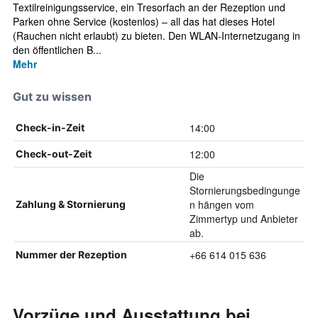
Textilreinigungsservice, ein Tresorfach an der Rezeption und
Parken ohne Service (kostenlos) – all das hat dieses Hotel
(Rauchen nicht erlaubt) zu bieten. Den WLAN-Internetzugang in
den öffentlichen B...
Mehr
Gut zu wissen
14:00
Check-in-Zeit
12:00
Check-out-Zeit
Die
Stornierungsbedingunge
n hängen vom
Zahlung & Stornierung
Zimmertyp und Anbieter
ab.
+66 614 015 636
Nummer der Rezeption
Vorzüge und Ausstattung bei