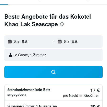
Beste Angebote für das Kokotel
Khao Lak Seascape
Sa 15.8.
-
So 16.8.
2 Gäste, 1 Zimmer
17 €
Standardzimmer, kein Bett
angegeben
pro Nacht mit Gebühren
30 €
Superior-Zimmer, 1 Queensize-