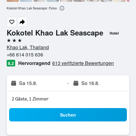
Kokotel Khao Lak Seascape: Fotos
Kokotel Khao Lak Seascape
Hotel
3 Sterne
Khao Lak, Thailand
+66 614 015 636
Hervorragend
613 verifizierte Bewertungen
8,2
Sa 15.8.
-
So 16.8.
2 Gäste, 1 Zimmer
Suchen