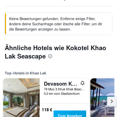
Keine Bewertungen gefunden. Entferne einige Filter,
ändere deine Suchanfrage oder lösche alle Filter, um dir
die Bewertungen anzeigen zu lassen.
Ähnliche Hotels wie Kokotel Khao
Lak Seascape
Top-Hotels in Khao Lak
Devasom Khao Lak Beach Resort & Villas
79 Moo 3 Khuk Khak Beach, Takuapa, Phang Nga, Khao Lak, Thailand
0,0 km vom Stadtzentrum
118 €
Zum Angebot