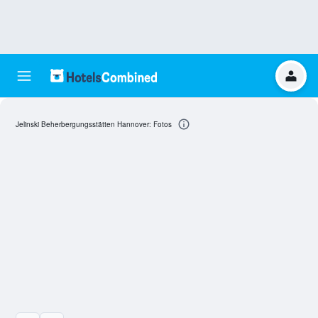
Jelinski Beherbergungsstätten Hannover: Fotos