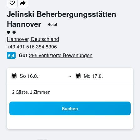
Jelinski Beherbergungsstätten
Hannover
Hotel
Bewertungskategorie 2
Hannover, Deutschland
+49 491 516 384 8306
Gut
295 verifizierte Bewertungen
6,4
So 16.8.
-
Mo 17.8.
2 Gäste, 1 Zimmer
Suchen