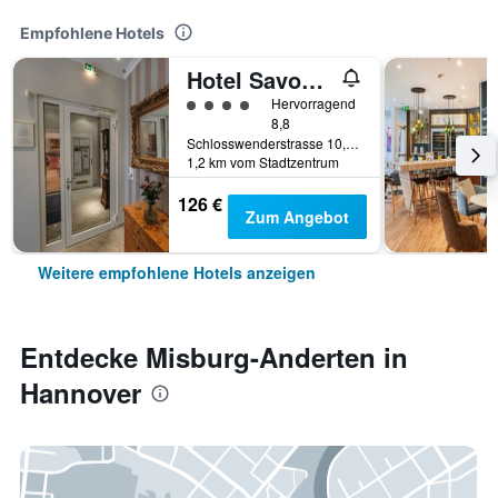
Empfohlene Hotels
Hotel Savoy Hannover
Bewertungskategorie 4
Hervorragend
8,8
Schlosswenderstrasse 10, Hannover, Niedersachsen, Deutschland
1,2 km vom Stadtzentrum
126 €
Zum Angebot
Weitere empfohlene Hotels anzeigen
Entdecke Misburg-Anderten in
Hannover