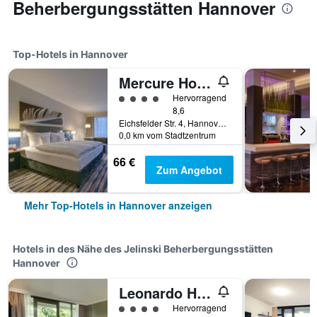
Beherbergungsstätten Hannover
Top-Hotels in Hannover
Mercure Hotel Am Entenfang Hannover
Bewertungskategorie 4
Hervorragend
8,6
Eichsfelder Str. 4, Hannover, Niedersachsen, Deutschland
0,0 km vom Stadtzentrum
66 €
Zum Angebot
Mehr Top-Hotels in Hannover anzeigen
Hotels in des Nähe des Jelinski Beherbergungsstätten
Hannover
Leonardo Hotel Hannover
Bewertungskategorie 4
Hervorragend