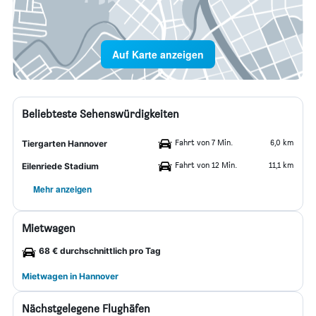
Auf Karte anzeigen
Beliebteste Sehenswürdigkeiten
Fahrt von 7 Min.
6,0 km
Tiergarten Hannover
Fahrt von 12 Min.
11,1 km
Eilenriede Stadium
Mehr anzeigen
Mietwagen
68 € durchschnittlich pro Tag
Mietwagen in Hannover
Nächstgelegene Flughäfen