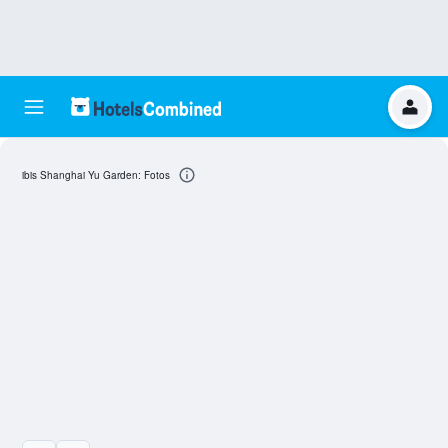
ibis Shanghai Yu Garden: Fotos