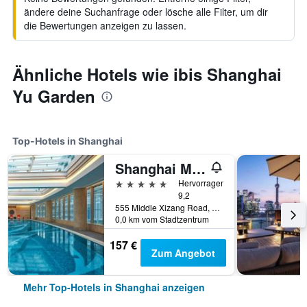
ändere deine Suchanfrage oder lösche alle Filter, um dir
die Bewertungen anzeigen zu lassen.
Ähnliche Hotels wie ibis Shanghai
Yu Garden
Top-Hotels in Shanghai
Shanghai Marriott Marquis City Centre
5 Sterne
Hervorragend
9,2
555 Middle Xizang Road, Shanghai, China
0,0 km vom Stadtzentrum
157 €
Zum Angebot
Mehr Top-Hotels in Shanghai anzeigen