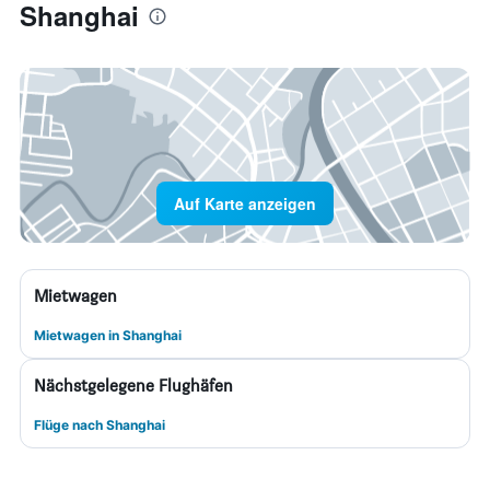
Shanghai
Auf Karte anzeigen
Mietwagen
Mietwagen in Shanghai
Nächstgelegene Flughäfen
Flüge nach Shanghai