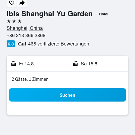
ibis Shanghai Yu Garden
Hotel
3 Sterne
Shanghai, China
+86 213 366 2868
Gut
465 verifizierte Bewertungen
6,8
Fr 14.8.
-
Sa 15.8.
2 Gäste, 1 Zimmer
Suchen