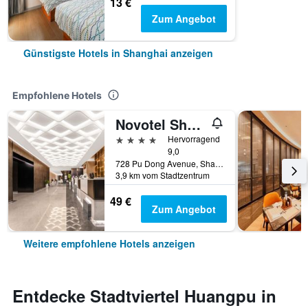
13 €
Zum Angebot
Günstigste Hotels in Shanghai anzeigen
Empfohlene Hotels
Novotel Shanghai Atlantis
4 Sterne
Hervorragend
9,0
728 Pu Dong Avenue, Shanghai, China
3,9 km vom Stadtzentrum
49 €
Zum Angebot
Weitere empfohlene Hotels anzeigen
Entdecke Stadtviertel Huangpu in