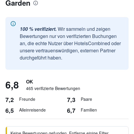
Garden
100 % verifiziert.
Wir sammeln und zeigen
Bewertungen nur von verifizierten Buchungen
an, die echte Nutzer über HotelsCombined oder
unsere vertrauenswürdigen, externen Partner
durchgeführt haben.
6,8
OK
465 verifizierte Bewertungen
7,2
7,3
Freunde
Paare
6,5
6,7
Alleinreisende
Familien
Keine Bewertungen gefunden. Entferne einige Filter,