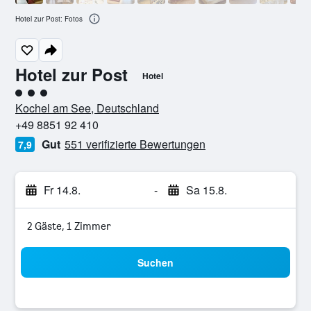
Hotel zur Post: Fotos
Hotel zur Post
Hotel
Bewertungskategorie 3
Kochel am See, Deutschland
+49 8851 92 410
Gut
551 verifizierte Bewertungen
7,9
Fr 14.8.
-
Sa 15.8.
2 Gäste, 1 Zimmer
Suchen