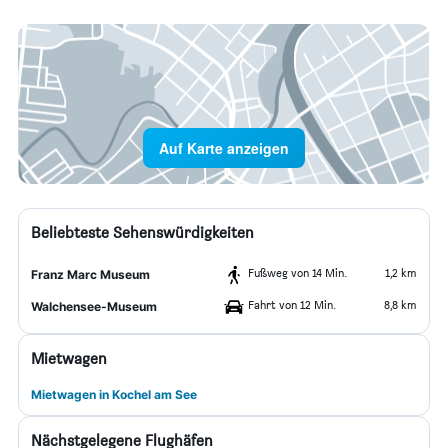
Auf Karte anzeigen
Beliebteste Sehenswürdigkeiten
Fußweg von 14 Min.
1,2 km
Franz Marc Museum
Fahrt von 12 Min.
8,8 km
Walchensee-Museum
Mietwagen
Mietwagen in Kochel am See
Nächstgelegene Flughäfen