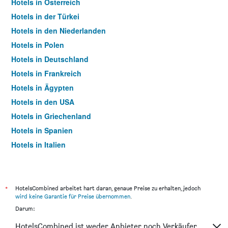
Hotels in Österreich
Hotels in der Türkei
Hotels in den Niederlanden
Hotels in Polen
Hotels in Deutschland
Hotels in Frankreich
Hotels in Ägypten
Hotels in den USA
Hotels in Griechenland
Hotels in Spanien
Hotels in Italien
Hotels in Thailand
*
HotelsCombined arbeitet hart daran, genaue Preise zu erhalten, jedoch
wird keine Garantie für Preise übernommen
.
Darum:
HotelsCombined ist weder Anbieter noch Verkäufer.