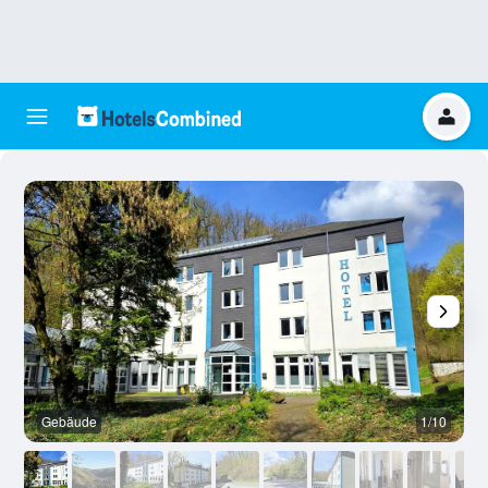
Gebäude
1/10