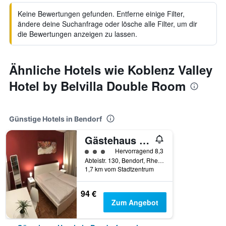
Keine Bewertungen gefunden. Entferne einige Filter,
ändere deine Suchanfrage oder lösche alle Filter, um dir
die Bewertungen anzeigen zu lassen.
Ähnliche Hotels wie Koblenz Valley
Hotel by Belvilla Double Room
Günstige Hotels in Bendorf
Gästehaus Abtei Sayn
Bewertungskategorie 3
Hervorragend 8,3
Abteistr. 130, Bendorf, Rheinland Pfalz, Deutschland
1,7 km vom Stadtzentrum
94 €
Zum Angebot