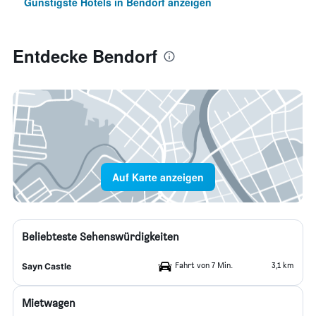
Günstigste Hotels in Bendorf anzeigen
Entdecke Bendorf
Auf Karte anzeigen
Beliebteste Sehenswürdigkeiten
Fahrt von 7 Min.
3,1 km
Sayn Castle
Mietwagen