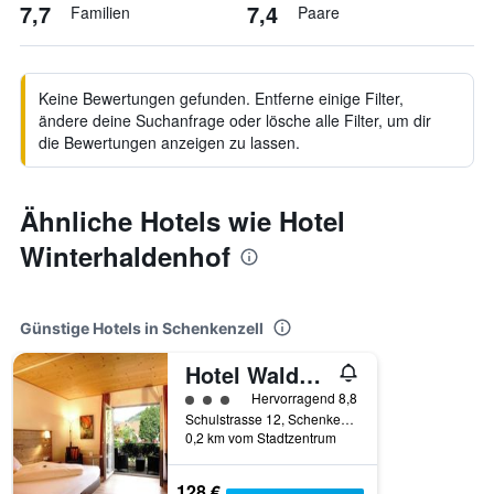
7,7
7,4
Familien
Paare
Keine Bewertungen gefunden. Entferne einige Filter,
ändere deine Suchanfrage oder lösche alle Filter, um dir
die Bewertungen anzeigen zu lassen.
Ähnliche Hotels wie Hotel
Winterhaldenhof
Günstige Hotels in Schenkenzell
Hotel Waldblick
Bewertungskategorie 3
Hervorragend 8,8
Schulstrasse 12, Schenkenzell, Baden-Württemberg, Deutschland
0,2 km vom Stadtzentrum
128 €