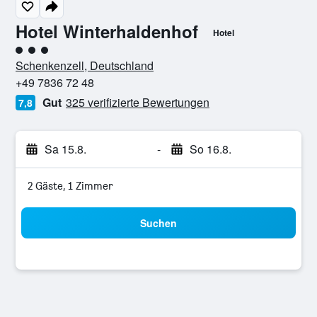
Hotel Winterhaldenhof
Hotel
Bewertungskategorie 3
Schenkenzell, Deutschland
+49 7836 72 48
Gut
325 verifizierte Bewertungen
7,8
Sa 15.8.
-
So 16.8.
2 Gäste, 1 Zimmer
Suchen