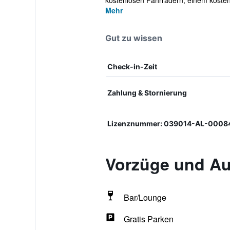
kostenlosen Fahrrädern, einem kostenl
Mehr
Gut zu wissen
Check-in-Zeit
Zahlung & Stornierung
Lizenznummer: 039014-AL-0008
Vorzüge und Au
Bar/Lounge
Gratis Parken