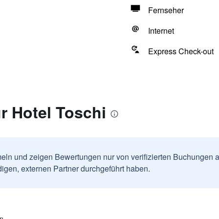
Fernseher
Internet
Express Check-out
r Hotel Toschi
ln und zeigen Bewertungen nur von verifizierten Buchungen a
igen, externen Partner durchgeführt haben.
en