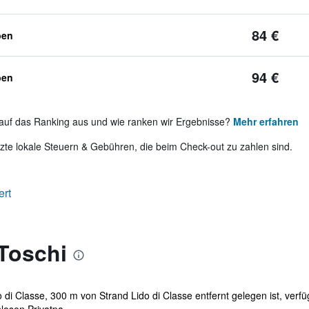
84 €
ben
94 €
ben
auf das Ranking aus und wie ranken wir Ergebnisse?
Mehr erfahren
te lokale Steuern & Gebühren, die beim Check-out zu zahlen sind.
ert
Toschi
do di Classe, 300 m von Strand Lido di Classe entfernt gelegen ist, ver