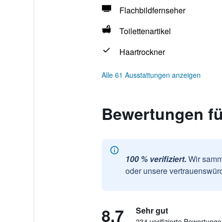
Flachbildfernseher
Toilettenartikel
Haartrockner
Alle 61 Ausstattungen anzeigen
Bewertungen fü
100 % verifiziert.
Wir samme
oder unsere vertrauenswürd
8,7
Sehr gut
234 verifizierte Bewertung