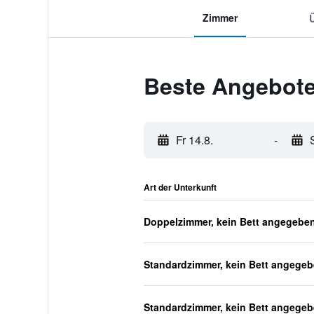
Zimmer
Beste Angebote 
Fr 14.8.
-
Art der Unterkunft
Doppelzimmer, kein Bett angegebe
Standardzimmer, kein Bett angege
Standardzimmer, kein Bett angege