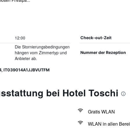
osen Privatpa...
12:00
Check-out-Zeit
Die Stornierungsbedingungen
hängen vom Zimmertyp und
Nummer der Rezeption
Anbieter ab.
4, IT039014A1JJBVUTFM
sstattung bei Hotel Toschi
Gratis WLAN
WLAN in allen Berei