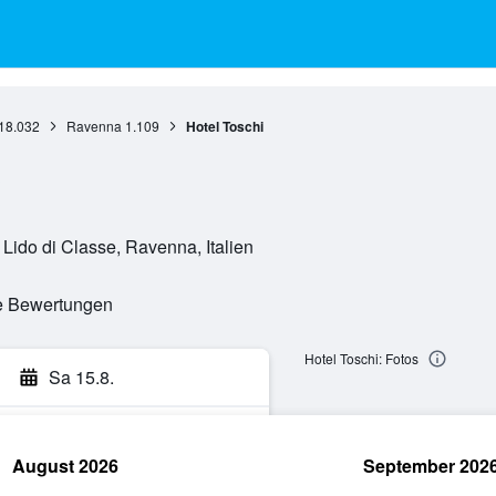
18.032
Ravenna
1.109
Hotel Toschi
Lido di Classe, Ravenna, Italien
te Bewertungen
Hotel Toschi: Fotos
Sa 15.8.
August 2026
September 202