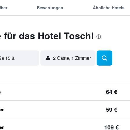
Über
Bewertungen
Ähnliche Hotels
für das Hotel Toschi
Sa 15.8.
2 Gäste, 1 Zimmer
64 €
n
59 €
ben
109 €
ben