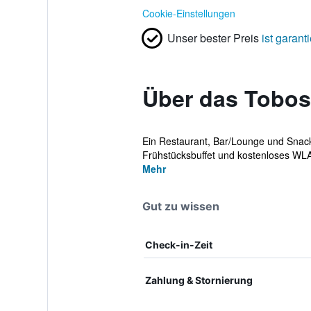
Cookie-Einstellungen
Unser bester Preis
ist garanti
Über das Tobo
Ein Restaurant, Bar/Lounge und Snackb
Frühstücksbuffet und kostenloses WLAN
Mehr
Gut zu wissen
Check-in-Zeit
Zahlung & Stornierung