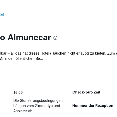
ert
so Almunecar
ar – all das hat dieses Hotel (Rauchen nicht erlaubt) zu bieten. Zum 
 in den öffentlichen Be...
16:00
Check-out-Zeit
Die Stornierungsbedingungen
hängen vom Zimmertyp und
Nummer der Rezeption
Anbieter ab.