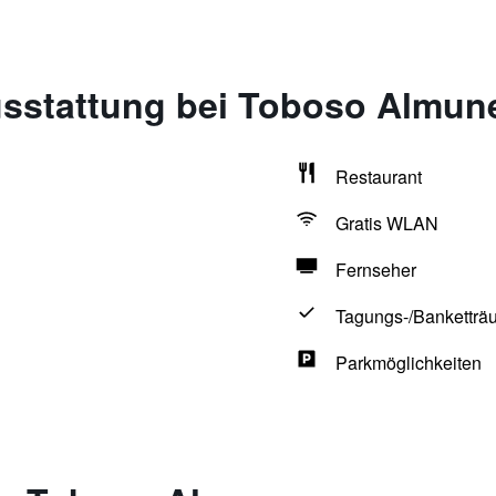
sstattung bei Toboso Almun
Restaurant
Gratis WLAN
Fernseher
Tagungs-/Banketträ
Parkmöglichkeiten