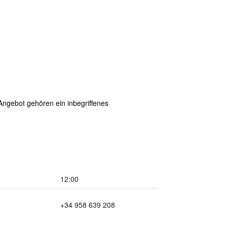
Angebot gehören ein inbegriffenes
12:00
+34 958 639 208