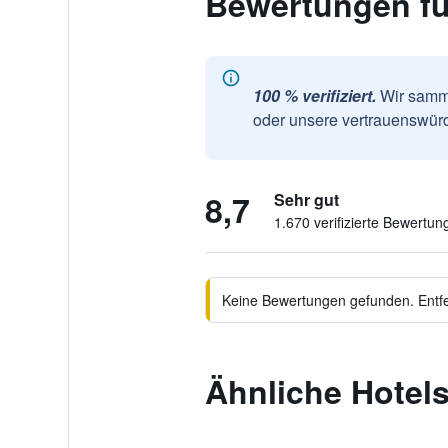
Bewertungen f
100 % verifiziert.
Wir samme
oder unsere vertrauenswürd
8,7
Sehr gut
1.670 verifizierte Bewertun
Keine Bewertungen gefunden. Entfer
Ähnliche Hotel