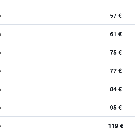
57 €
n
61 €
n
75 €
n
77 €
n
84 €
n
95 €
n
119 €
n