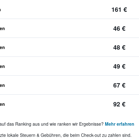
161 €
n
46 €
ben
48 €
ben
49 €
ben
67 €
ben
92 €
ben
auf das Ranking aus und wie ranken wir Ergebnisse?
Mehr erfahren
te lokale Steuern & Gebühren, die beim Check-out zu zahlen sind.