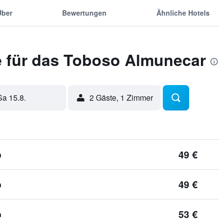
Über
Bewertungen
Ähnliche Hotels
 für das Toboso Almunecar
Sa 15.8.
2 Gäste, 1 Zimmer
49 €
n
49 €
n
53 €
n