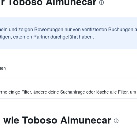
ür Toboso Almunecar
ln und zeigen Bewertungen nur von verifizierten Buchungen a
igen, externen Partner durchgeführt haben.
gen
ne einige Filter, ändere deine Suchanfrage oder lösche alle Filter, um
s wie Toboso Almunecar