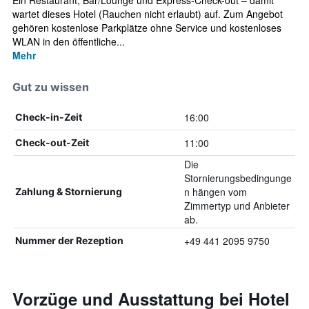
Ein Restaurant, Bar/Lounge und Express-Check-out – damit
wartet dieses Hotel (Rauchen nicht erlaubt) auf. Zum Angebot
gehören kostenlose Parkplätze ohne Service und kostenloses
WLAN in den öffentliche...
Mehr
Gut zu wissen
16:00
Check-in-Zeit
11:00
Check-out-Zeit
Die
Stornierungsbedingunge
n hängen vom
Zahlung & Stornierung
Zimmertyp und Anbieter
ab.
+49 441 2095 9750
Nummer der Rezeption
Vorzüge und Ausstattung bei Hotel