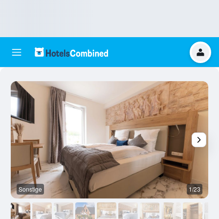
Sonstige
1/23