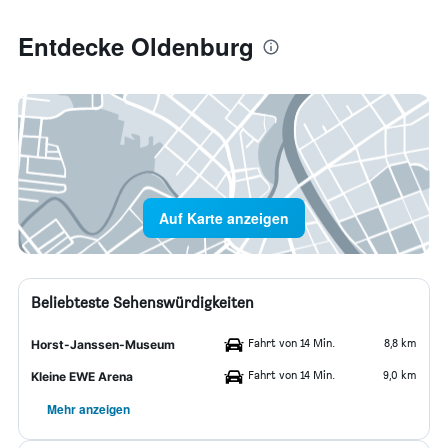
Entdecke Oldenburg
Auf Karte anzeigen
Beliebteste Sehenswürdigkeiten
Fahrt von 14 Min.
8,8 km
Horst-Janssen-Museum
Fahrt von 14 Min.
9,0 km
Kleine EWE Arena
Mehr anzeigen