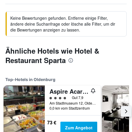
Keine Bewertungen gefunden. Entferne einige Filter,
ändere deine Suchanfrage oder lösche alle Filter, um dir
die Bewertungen anzeigen zu lassen.
Ähnliche Hotels wie Hotel &
Restaurant Sparta
Top-Hotels in Oldenburg
Aspire AcarA Oldenburg, Trademark Collection by Wyndham
Bewertungskategorie 4
Gut 7,9
Am Stadtmuseum 12, Oldenburg, Niedersachsen, Deutschland
0,0 km vom Stadtzentrum
73 €
Zum Angebot