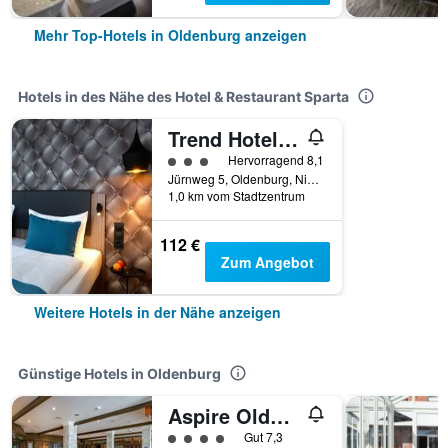
Mehr Top-Hotels in Oldenburg anzeigen
Hotels in des Nähe des Hotel & Restaurant Sparta
Trend Hotel Oldenburg
Bewertungskategorie 3
Hervorragend 8,1
Jürnweg 5, Oldenburg, Niedersachsen, Deutschland
1,0 km vom Stadtzentrum
112 €
Zum Angebot
Weitere Hotels in der Nähe anzeigen
Günstige Hotels in Oldenburg
Aspire Oldenburg, Trademark Collection by Wyndham
Bewertungskategorie 4
Gut 7,3