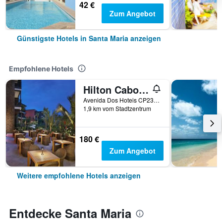
42 €
Zum Angebot
Günstigste Hotels in Santa Maria anzeigen
Empfohlene Hotels
Hilton Cabo Verde Sal Resort
Avenida Dos Hoteis CP230, Santa Maria, Kap Verde
1,9 km vom Stadtzentrum
180 €
Zum Angebot
Weitere empfohlene Hotels anzeigen
Entdecke Santa Maria