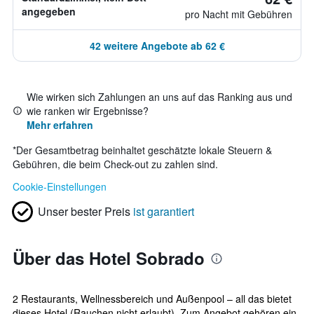
angegeben
pro Nacht mit Gebühren
42 weitere Angebote ab 62 €
Wie wirken sich Zahlungen an uns auf das Ranking aus und
wie ranken wir Ergebnisse?
Mehr erfahren
*
Der Gesamtbetrag beinhaltet geschätzte lokale Steuern &
Gebühren, die beim Check-out zu zahlen sind.
Cookie-Einstellungen
Unser bester Preis
ist garantiert
Über das Hotel Sobrado
2 Restaurants, Wellnessbereich und Außenpool – all das bietet
dieses Hotel (Rauchen nicht erlaubt). Zum Angebot gehören ein