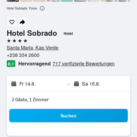
Hotel Sobrado: Fotos
Hotel Sobrado
Hotel
4 Sterne
Santa Maria, Kap Verde
+238 334 2600
Hervorragend
717 verifizierte Bewertungen
8,1
Fr 14.8.
-
Sa 15.8.
2 Gäste, 1 Zimmer
Suchen