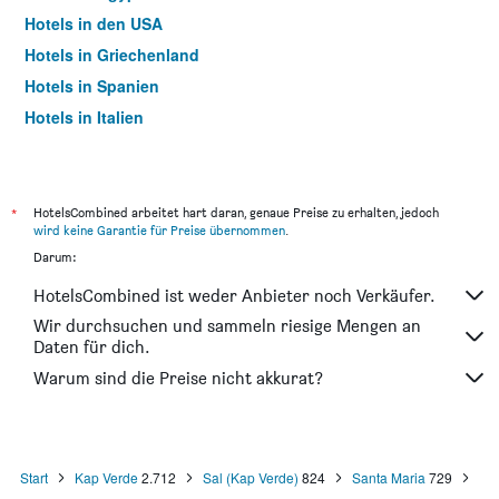
Hotels in den USA
Hotels in Griechenland
Hotels in Spanien
Hotels in Italien
Hotels in Thailand
*
HotelsCombined arbeitet hart daran, genaue Preise zu erhalten, jedoch
wird keine Garantie für Preise übernommen
.
Darum:
HotelsCombined ist weder Anbieter noch Verkäufer.
Wir durchsuchen und sammeln riesige Mengen an
Daten für dich.
Warum sind die Preise nicht akkurat?
Start
Kap Verde
2.712
Sal (Kap Verde)
824
Santa Maria
729