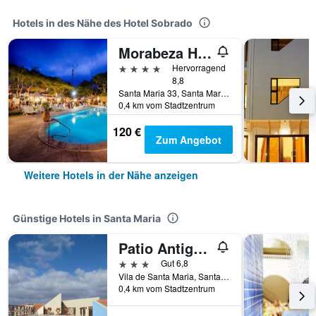
Hotels in des Nähe des Hotel Sobrado
Morabeza Hotel
4 Sterne
Hervorragend
8,8
Santa Maria 33, Santa Maria, Kap Verde
0,4 km vom Stadtzentrum
120 €
Zum Angebot
Weitere Hotels in der Nähe anzeigen
Günstige Hotels in Santa Maria
Patio Antigo Residence
3 Sterne
Gut 6,8
Vila de Santa Maria, Santa Maria, Kap Verde
0,4 km vom Stadtzentrum