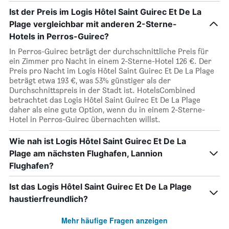
Ist der Preis im Logis Hôtel Saint Guirec Et De La
Plage vergleichbar mit anderen 2-Sterne-
Hotels in Perros-Guirec?
In Perros-Guirec beträgt der durchschnittliche Preis für
ein Zimmer pro Nacht in einem 2-Sterne-Hotel 126 €. Der
Preis pro Nacht im Logis Hôtel Saint Guirec Et De La Plage
beträgt etwa 193 €, was 53% günstiger als der
Durchschnittspreis in der Stadt ist. HotelsCombined
betrachtet das Logis Hôtel Saint Guirec Et De La Plage
daher als eine gute Option, wenn du in einem 2-Sterne-
Hotel in Perros-Guirec übernachten willst.
Wie nah ist Logis Hôtel Saint Guirec Et De La
Plage am nächsten Flughafen, Lannion
Flughafen?
Ist das Logis Hôtel Saint Guirec Et De La Plage
haustierfreundlich?
Mehr häufige Fragen anzeigen