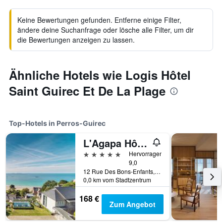
Keine Bewertungen gefunden. Entferne einige Filter,
ändere deine Suchanfrage oder lösche alle Filter, um dir
die Bewertungen anzeigen zu lassen.
Ähnliche Hotels wie Logis Hôtel
Saint Guirec Et De La Plage
Top-Hotels in Perros-Guirec
L'Agapa Hôtel - Spa Codage
5 Sterne
Hervorragend
9,0
12 Rue Des Bons-Enfants, Perros-Guirec, Bretagne, Frankreich
0,0 km vom Stadtzentrum
168 €
Zum Angebot