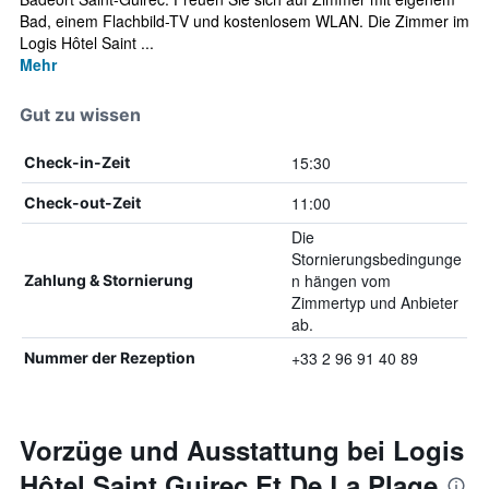
Bad, einem Flachbild-TV und kostenlosem WLAN. Die Zimmer im
Logis Hôtel Saint ...
Mehr
Gut zu wissen
15:30
Check-in-Zeit
11:00
Check-out-Zeit
Die
Stornierungsbedingunge
n hängen vom
Zahlung & Stornierung
Zimmertyp und Anbieter
ab.
+33 2 96 91 40 89
Nummer der Rezeption
Vorzüge und Ausstattung bei Logis
Hôtel Saint Guirec Et De La Plage