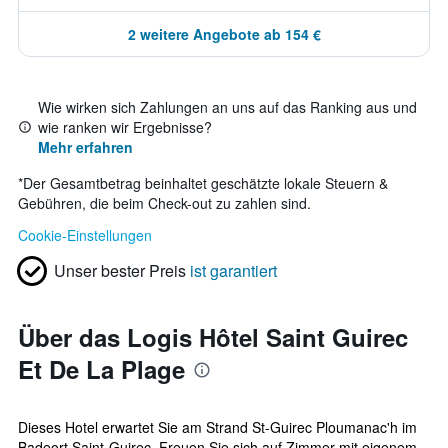
2 weitere Angebote ab 154 €
Wie wirken sich Zahlungen an uns auf das Ranking aus und
wie ranken wir Ergebnisse?
Mehr erfahren
*
Der Gesamtbetrag beinhaltet geschätzte lokale Steuern &
Gebühren, die beim Check-out zu zahlen sind.
Cookie-Einstellungen
Unser bester Preis
ist garantiert
Über das Logis Hôtel Saint Guirec
Et De La Plage
Dieses Hotel erwartet Sie am Strand St-Guirec Ploumanac'h im
Badeort Saint-Guirec. Freuen Sie sich auf Zimmer mit eigenem