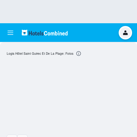
Logis Hôtel Saint Guirec Et De La Plage: Fotos