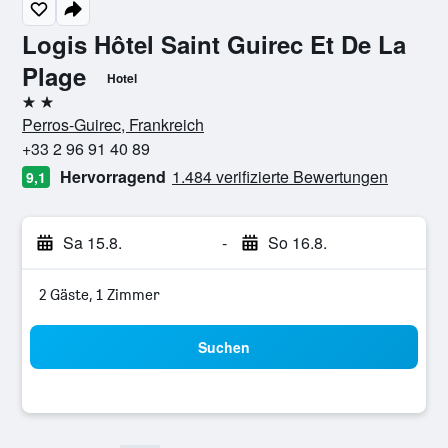
Logis Hôtel Saint Guirec Et De La
Plage
Hotel
2 Sterne
Perros-Guirec, Frankreich
+33 2 96 91 40 89
Hervorragend
1.484 verifizierte Bewertungen
9,1
Sa 15.8.
-
So 16.8.
2 Gäste, 1 Zimmer
Suchen