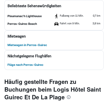
Beliebteste Sehenswürdigkeiten
Fußweg von 11 Min.
0,7 km
Ploumanac'h Lighthouse
Fahrt von 9 Min.
3,8 km
Perros-Guirec Beach
Mietwagen
Mietwagen in Perros-Guirec
Nächstgelegene Flughäfen
Flüge nach Perros-Guirec
Häufig gestellte Fragen zu
Buchungen beim Logis Hôtel Saint
Guirec Et De La Plage