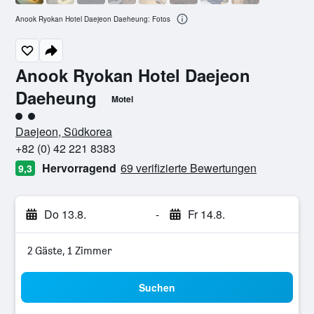
Anook Ryokan Hotel Daejeon Daeheung: Fotos
Anook Ryokan Hotel Daejeon
Daeheung
Motel
Bewertungskategorie 2
Daejeon, Südkorea
+82 (0) 42 221 8383
Hervorragend
69 verifizierte Bewertungen
9,3
Do 13.8.
-
Fr 14.8.
2 Gäste, 1 Zimmer
Suchen