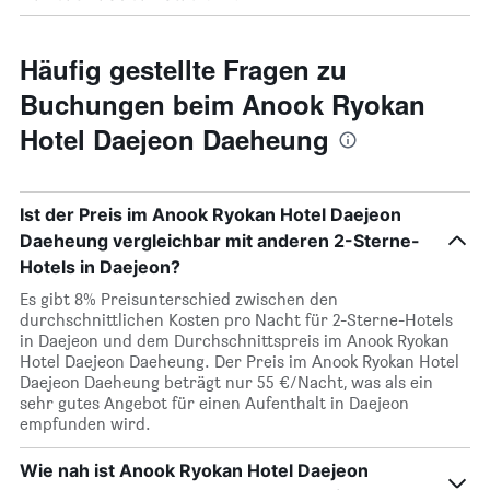
Häufig gestellte Fragen zu
Buchungen beim Anook Ryokan
Hotel Daejeon Daeheung
Ist der Preis im Anook Ryokan Hotel Daejeon
Daeheung vergleichbar mit anderen 2-Sterne-
Hotels in Daejeon?
Es gibt 8% Preisunterschied zwischen den
durchschnittlichen Kosten pro Nacht für 2-Sterne-Hotels
in Daejeon und dem Durchschnittspreis im Anook Ryokan
Hotel Daejeon Daeheung. Der Preis im Anook Ryokan Hotel
Daejeon Daeheung beträgt nur 55 €/Nacht, was als ein
sehr gutes Angebot für einen Aufenthalt in Daejeon
empfunden wird.
Wie nah ist Anook Ryokan Hotel Daejeon