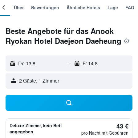
mer
Über
Bewertungen
Ähnliche Hotels
Lage
FAQ
Beste Angebote für das Anook
Ryokan Hotel Daejeon Daeheung
Do 13.8.
-
Fr 14.8.
2 Gäste, 1 Zimmer
43 €
Deluxe-Zimmer, kein Bett
angegeben
pro Nacht mit Gebühren