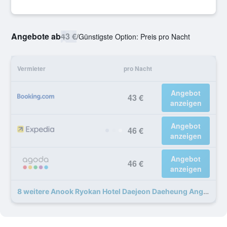
Angebote ab
43 €
/
Günstigste Option: Preis pro Nacht
Vermieter
pro Nacht
Angebot
43 €
anzeigen
Angebot
46 €
anzeigen
Angebot
46 €
anzeigen
8 weitere Anook Ryokan Hotel Daejeon Daeheung Angebote