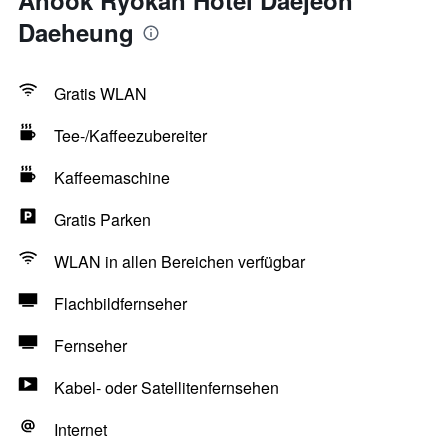
Anook Ryokan Hotel Daejeon
Daeheung
Gratis WLAN
Tee-/Kaffeezubereiter
Kaffeemaschine
Gratis Parken
WLAN in allen Bereichen verfügbar
Flachbildfernseher
Fernseher
Kabel- oder Satellitenfernsehen
Internet