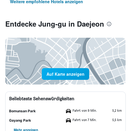
Weitere empfohlene Hotels anzeigen
Entdecke Jung-gu in Daejeon
Auf Karte anzeigen
Beliebteste Sehenswürdigkeiten
Fahrt von 9 Min.
5,2 km
Bomunsan Park
Fahrt von 7 Min.
5,5 km
Gayang Park
Mehr anzeigen