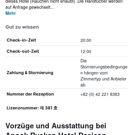
dieses Hotel (Rauchen nicht erlaubt). Die Handtücher werden
auf Anfrage gewechselt...
Mehr
Gut zu wissen
20:00
Check-in-Zeit
12:00
Check-out-Zeit
Die
Stornierungsbedingunge
n hängen vom
Zahlung & Stornierung
Zimmertyp und Anbieter
ab.
+82 (0) 42 221 8383
Nummer der Rezeption
Lizenznummer: 제 381 호
Vorzüge und Ausstattung bei