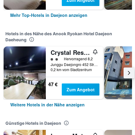
Zum Angebot
Mehr Top-Hotels in Daejeon anzeigen
Hotels in des Nähe des Anook Ryokan Hotel Daejeon
Daeheung
Crystal Residence Hotel
Bewertungskategorie 2
Hervorragend 8,2
Junggu Daejongro 452 Street 38, Daejeon, Südkorea
0,2 km vom Stadtzentrum
47 €
Zum Angebot
Weitere Hotels in der Nähe anzeigen
Günstige Hotels in Daejeon