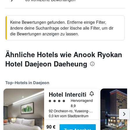
Keine Bewertungen gefunden. Entferne einige Filter,
ändere deine Suchanfrage oder lösche alle Filter, um dir
die Bewertungen anzeigen zu lassen.
Ähnliche Hotels wie Anook Ryokan
Hotel Daejeon Daeheung
Top-Hotels in Daejeon
Hotel Interciti
Bewertungskategorie 4
Hervorragend
8,9
92 Oncheon-ro, Yuseong-gu, Daejeon, Südkorea
0,0 km vom Stadtzentrum
90 €